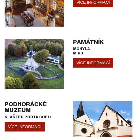
VÍCE INFORMACÍ
PAMÁTNÍK
MOHYLA
MÍRU
VÍCE INFORMACÍ
PODHORÁCKÉ
MUZEUM
KLÁŠTER PORTA COELI
VÍCE INFORMACÍ