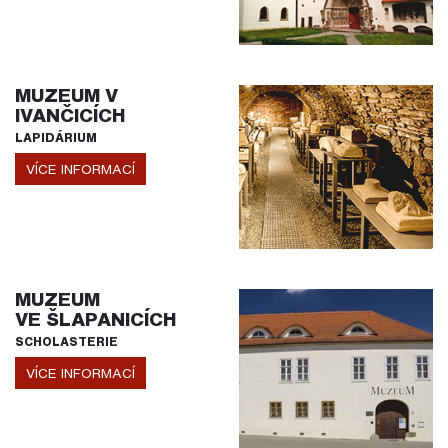
MUZEUM V
IVANČICÍCH
LAPIDÁRIUM
VÍCE INFORMACÍ
MUZEUM
VE ŠLAPANICÍCH
SCHOLASTERIE
VÍCE INFORMACÍ