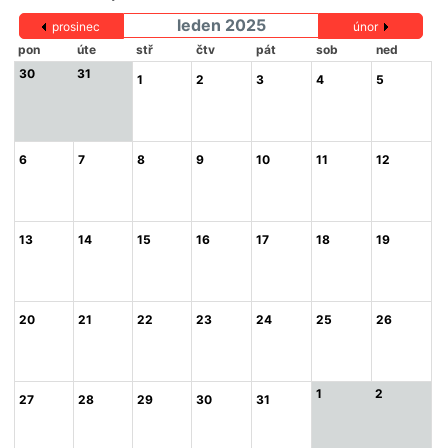
leden 2025
prosinec
únor
pon
úte
stř
čtv
pát
sob
ned
30
31
1
2
3
4
5
6
7
8
9
10
11
12
13
14
15
16
17
18
19
20
21
22
23
24
25
26
1
2
27
28
29
30
31