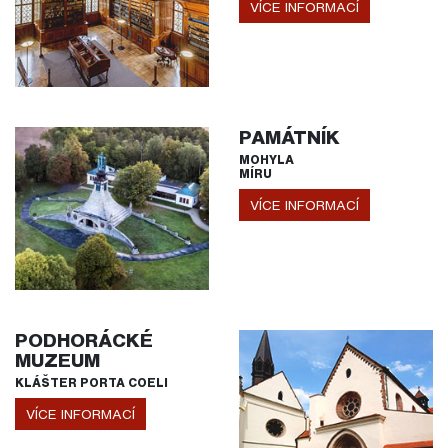
VÍCE INFORMACÍ
PAMÁTNÍK
MOHYLA
MÍRU
VÍCE INFORMACÍ
PODHORÁCKÉ
MUZEUM
KLÁŠTER PORTA COELI
VÍCE INFORMACÍ