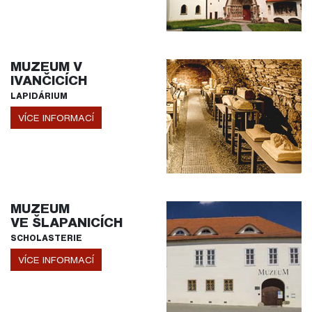
MUZEUM V
IVANČICÍCH
LAPIDÁRIUM
VÍCE INFORMACÍ
MUZEUM
VE ŠLAPANICÍCH
SCHOLASTERIE
VÍCE INFORMACÍ