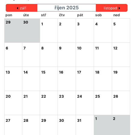
říjen 2025
září
listopad
pon
úte
stř
čtv
pát
sob
ned
29
30
1
2
3
4
5
6
7
8
9
10
11
12
13
14
15
16
17
18
19
20
21
22
23
24
25
26
1
2
27
28
29
30
31