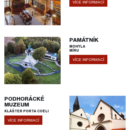
VÍCE INFORMACÍ
PAMÁTNÍK
MOHYLA
MÍRU
VÍCE INFORMACÍ
PODHORÁCKÉ
MUZEUM
KLÁŠTER PORTA COELI
VÍCE INFORMACÍ