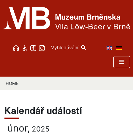
Vyhledávání
HOME
Kalendář událostí
únor,
2025