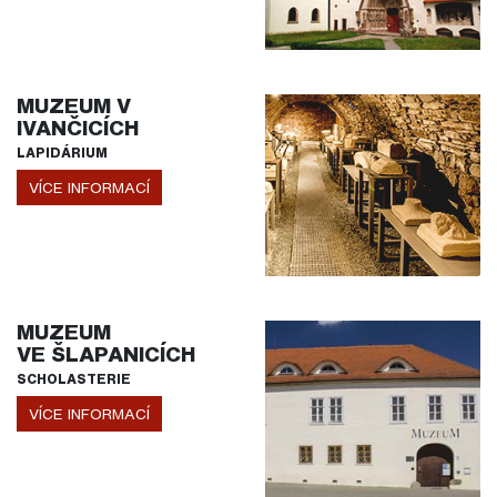
MUZEUM V
IVANČICÍCH
LAPIDÁRIUM
VÍCE INFORMACÍ
MUZEUM
VE ŠLAPANICÍCH
SCHOLASTERIE
VÍCE INFORMACÍ