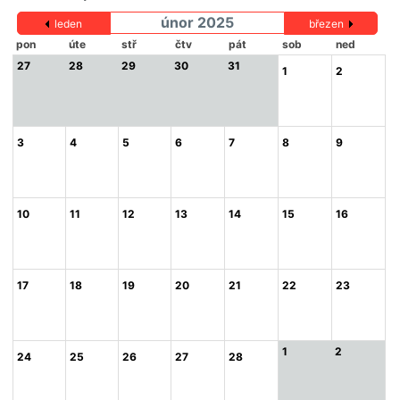
únor 2025
leden
březen
pon
úte
stř
čtv
pát
sob
ned
27
28
29
30
31
1
2
3
4
5
6
7
8
9
10
11
12
13
14
15
16
17
18
19
20
21
22
23
1
2
24
25
26
27
28