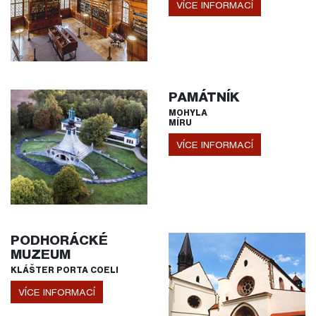
VÍCE INFORMACÍ
PAMÁTNÍK
MOHYLA
MÍRU
VÍCE INFORMACÍ
PODHORÁCKÉ
MUZEUM
KLÁŠTER PORTA COELI
VÍCE INFORMACÍ