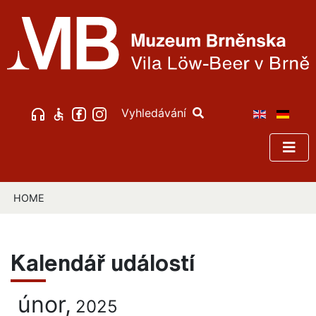
Vyhledávání
HOME
Kalendář událostí
únor,
2025