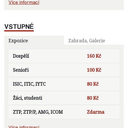
Více informací
VSTUPNÉ
Expozice
Zahrada, Galerie
Dospělí
160 Kč
Senioři
100 Kč
ISIC, ITIC, IYTC
80 Kč
Žáci, studenti
80 Kč
ZTP, ZTP/P, AMG, ICOM
Zdarma
Více informací