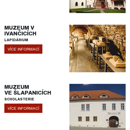
MUZEUM V
IVANČICÍCH
LAPIDÁRIUM
VÍCE INFORMACÍ
MUZEUM
VE ŠLAPANICÍCH
SCHOLASTERIE
VÍCE INFORMACÍ