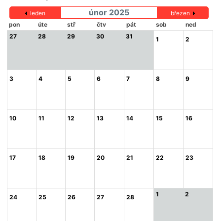
únor 2025
leden
březen
pon
úte
stř
čtv
pát
sob
ned
27
28
29
30
31
1
2
3
4
5
6
7
8
9
10
11
12
13
14
15
16
17
18
19
20
21
22
23
1
2
24
25
26
27
28