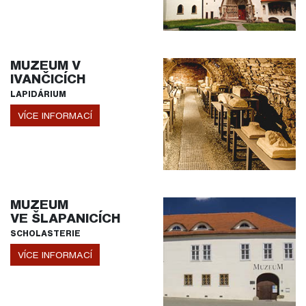
MUZEUM V
IVANČICÍCH
LAPIDÁRIUM
VÍCE INFORMACÍ
MUZEUM
VE ŠLAPANICÍCH
SCHOLASTERIE
VÍCE INFORMACÍ