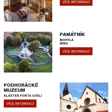
VÍCE INFORMACÍ
PAMÁTNÍK
MOHYLA
MÍRU
VÍCE INFORMACÍ
PODHORÁCKÉ
MUZEUM
KLÁŠTER PORTA COELI
VÍCE INFORMACÍ