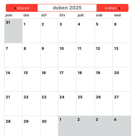
duben 2025
březen
květen
pon
úte
stř
čtv
pát
sob
ned
31
1
2
3
4
5
6
7
8
9
10
11
12
13
14
15
16
17
18
19
20
21
22
23
24
25
26
27
1
2
3
4
28
29
30