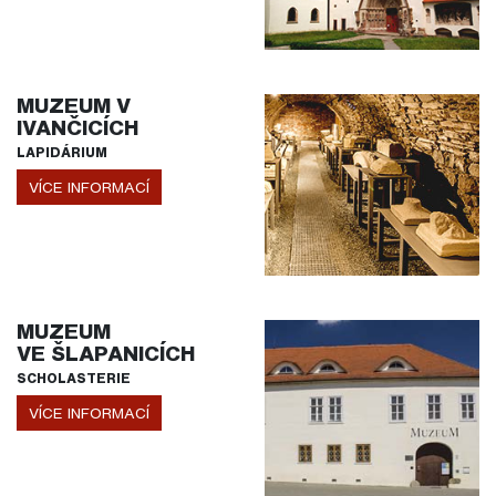
MUZEUM V
IVANČICÍCH
LAPIDÁRIUM
VÍCE INFORMACÍ
MUZEUM
VE ŠLAPANICÍCH
SCHOLASTERIE
VÍCE INFORMACÍ