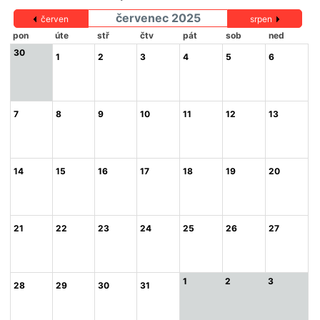
červenec 2025
červen
srpen
pon
úte
stř
čtv
pát
sob
ned
30
1
2
3
4
5
6
7
8
9
10
11
12
13
14
15
16
17
18
19
20
21
22
23
24
25
26
27
1
2
3
28
29
30
31