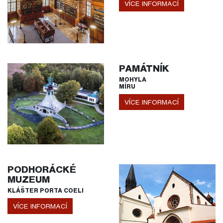
VÍCE INFORMACÍ
PAMÁTNÍK
MOHYLA
MÍRU
VÍCE INFORMACÍ
PODHORÁCKÉ
MUZEUM
KLÁŠTER PORTA COELI
VÍCE INFORMACÍ