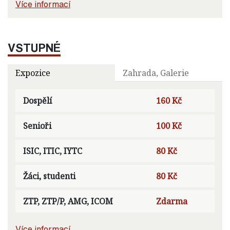
Více informací
VSTUPNÉ
Expozice
Zahrada, Galerie
Dospělí
160 Kč
Senioři
100 Kč
ISIC, ITIC, IYTC
80 Kč
Žáci, studenti
80 Kč
ZTP, ZTP/P, AMG, ICOM
Zdarma
Více informací