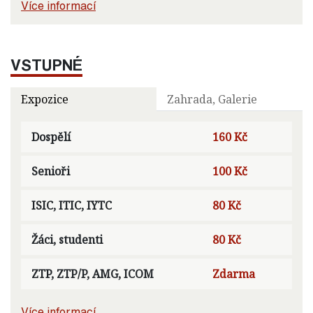
Více informací
VSTUPNÉ
Expozice
Zahrada, Galerie
Dospělí
160 Kč
Senioři
100 Kč
ISIC, ITIC, IYTC
80 Kč
Žáci, studenti
80 Kč
ZTP, ZTP/P, AMG, ICOM
Zdarma
Více informací