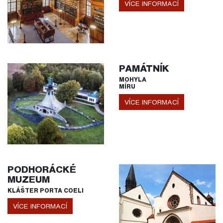
VÍCE INFORMACÍ
PAMÁTNÍK
MOHYLA
MÍRU
VÍCE INFORMACÍ
PODHORÁCKÉ
MUZEUM
KLÁŠTER PORTA COELI
VÍCE INFORMACÍ