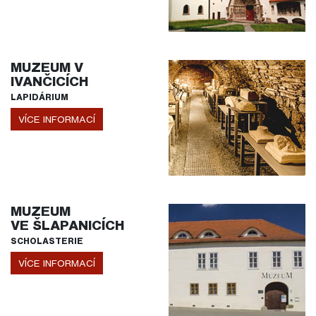
MUZEUM V
IVANČICÍCH
LAPIDÁRIUM
VÍCE INFORMACÍ
MUZEUM
VE ŠLAPANICÍCH
SCHOLASTERIE
VÍCE INFORMACÍ