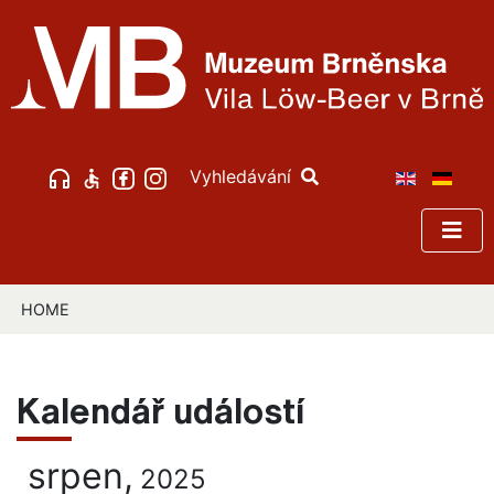
Vyhledávání
HOME
Kalendář událostí
srpen,
2025