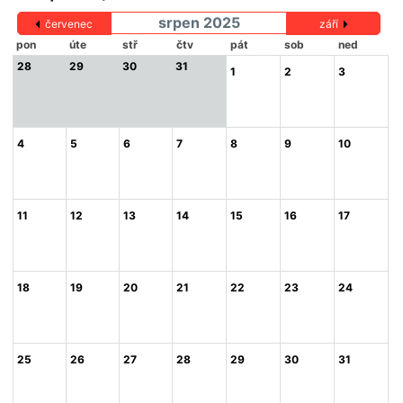
srpen 2025
červenec
září
pon
úte
stř
čtv
pát
sob
ned
28
29
30
31
1
2
3
4
5
6
7
8
9
10
11
12
13
14
15
16
17
18
19
20
21
22
23
24
25
26
27
28
29
30
31