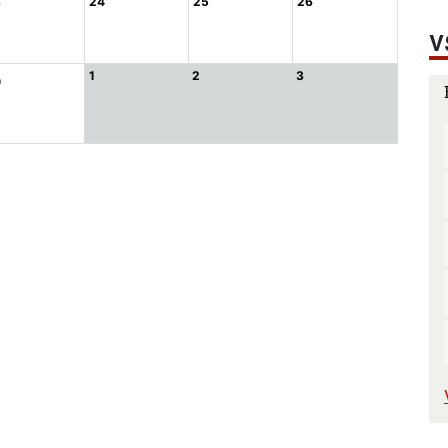
3
24
25
26
V
1
2
3
0