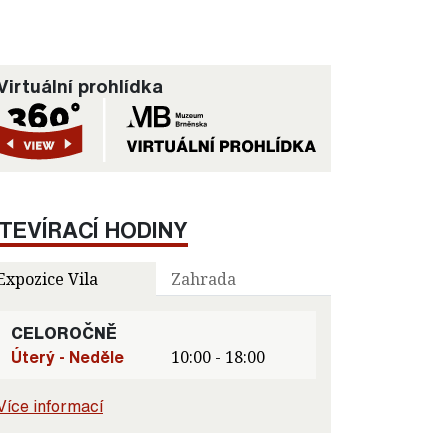
Virtuální prohlídka
TEVÍRACÍ HODINY
Expozice Vila
Zahrada
CELOROČNĚ
Úterý - Neděle
10:00 - 18:00
Více informací