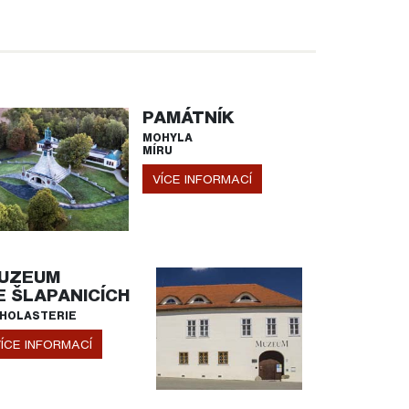
PAMÁTNÍK
MOHYLA
MÍRU
VÍCE INFORMACÍ
UZEUM
E ŠLAPANICÍCH
HOLASTERIE
ÍCE INFORMACÍ