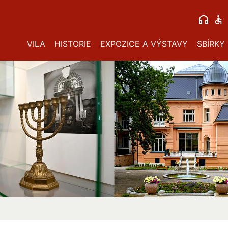
VILA
HISTORIE
EXPOZICE A VÝSTAVY
SBÍRKY