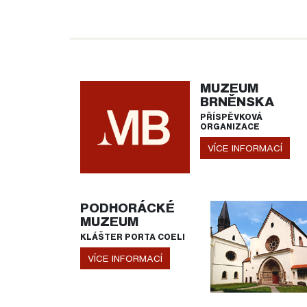
MUZEUM
BRNĚNSKA
PŘÍSPĚVKOVÁ
ORGANIZACE
VÍCE INFORMACÍ
PODHORÁCKÉ
MUZEUM
KLÁŠTER PORTA COELI
VÍCE INFORMACÍ