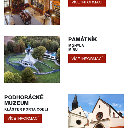
VÍCE INFORMACÍ
PAMÁTNÍK
MOHYLA
MÍRU
VÍCE INFORMACÍ
PODHORÁCKÉ
MUZEUM
KLÁŠTER PORTA COELI
VÍCE INFORMACÍ