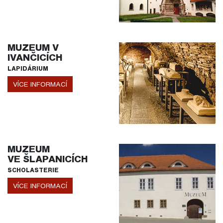
MUZEUM V
IVANČICÍCH
LAPIDÁRIUM
VÍCE INFORMACÍ
MUZEUM
VE ŠLAPANICÍCH
SCHOLASTERIE
VÍCE INFORMACÍ