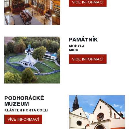
VÍCE INFORMACÍ
PAMÁTNÍK
MOHYLA
MÍRU
VÍCE INFORMACÍ
PODHORÁCKÉ
MUZEUM
KLÁŠTER PORTA COELI
VÍCE INFORMACÍ