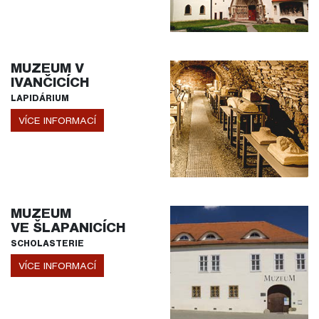
MUZEUM V
IVANČICÍCH
LAPIDÁRIUM
VÍCE INFORMACÍ
MUZEUM
VE ŠLAPANICÍCH
SCHOLASTERIE
VÍCE INFORMACÍ