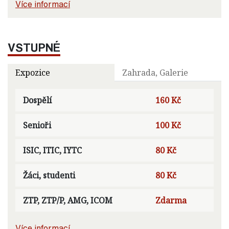
Více informací
VSTUPNÉ
Expozice
Zahrada, Galerie
Dospělí
160 Kč
Senioři
100 Kč
ISIC, ITIC, IYTC
80 Kč
Žáci, studenti
80 Kč
ZTP, ZTP/P, AMG, ICOM
Zdarma
Více informací