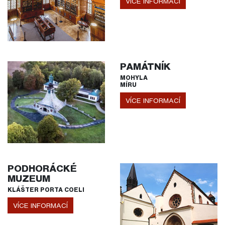
VÍCE INFORMACÍ
PAMÁTNÍK
MOHYLA
MÍRU
VÍCE INFORMACÍ
PODHORÁCKÉ
MUZEUM
KLÁŠTER PORTA COELI
VÍCE INFORMACÍ