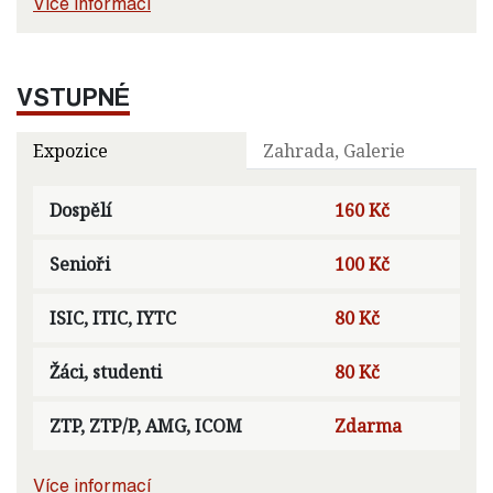
Více informací
VSTUPNÉ
Expozice
Zahrada, Galerie
Dospělí
160 Kč
Senioři
100 Kč
ISIC, ITIC, IYTC
80 Kč
Žáci, studenti
80 Kč
ZTP, ZTP/P, AMG, ICOM
Zdarma
Více informací