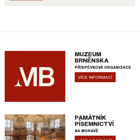
MUZEUM
BRNĚNSKA
PŘÍSPĚVKOVÁ ORGANIZACE
VÍCE INFORMACÍ
PAMÁTNÍK
PÍSEMNICTVÍ
NA MORAVĚ