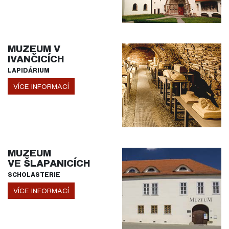
MUZEUM V
IVANČICÍCH
LAPIDÁRIUM
VÍCE INFORMACÍ
MUZEUM
VE ŠLAPANICÍCH
SCHOLASTERIE
VÍCE INFORMACÍ