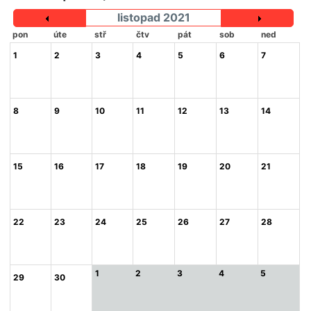
listopad 2021
pon
úte
stř
čtv
pát
sob
ned
1
2
3
4
5
6
7
8
9
10
11
12
13
14
15
16
17
18
19
20
21
22
23
24
25
26
27
28
1
2
3
4
5
29
30