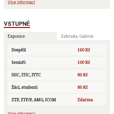
Více informací
VSTUPNÉ
Expozice
Zahrada, Galerie
Dospělí
160 Kč
Senioři
100 Kč
ISIC, ITIC, IYTC
80 Kč
Žáci, studenti
80 Kč
ZTP, ZTP/P, AMG, ICOM
Zdarma
Více informací