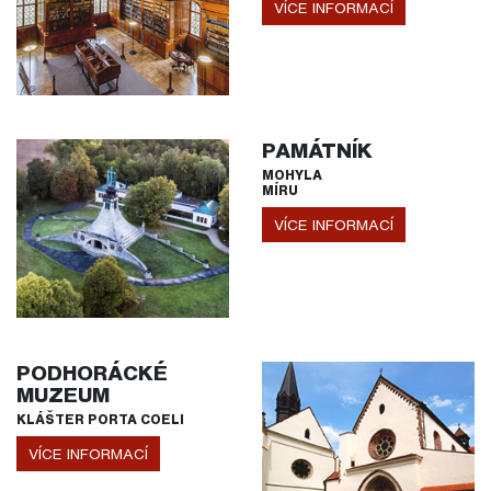
VÍCE INFORMACÍ
PAMÁTNÍK
MOHYLA
MÍRU
VÍCE INFORMACÍ
PODHORÁCKÉ
MUZEUM
KLÁŠTER PORTA COELI
VÍCE INFORMACÍ