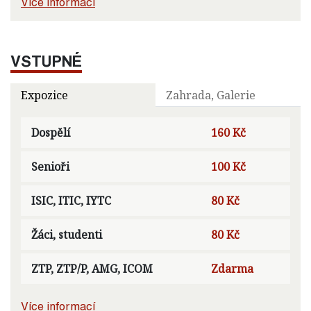
Více informací
VSTUPNÉ
Expozice
Zahrada, Galerie
Dospělí
160 Kč
Senioři
100 Kč
ISIC, ITIC, IYTC
80 Kč
Žáci, studenti
80 Kč
ZTP, ZTP/P, AMG, ICOM
Zdarma
Více informací