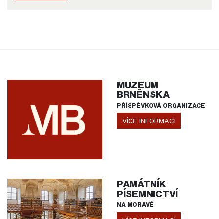
MUZEUM
BRNĚNSKA
PŘÍSPĚVKOVÁ ORGANIZACE
VÍCE INFORMACÍ
PAMÁTNÍK
PÍSEMNICTVÍ
NA MORAVĚ