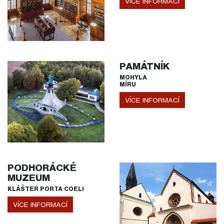
VÍCE INFORMACÍ
PAMÁTNÍK
MOHYLA
MÍRU
VÍCE INFORMACÍ
PODHORÁCKÉ
MUZEUM
KLÁŠTER PORTA COELI
VÍCE INFORMACÍ