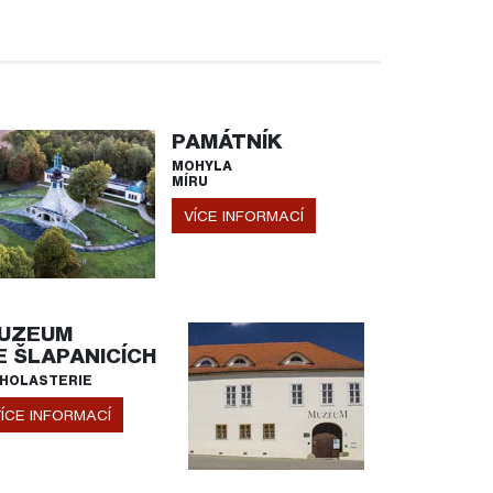
PAMÁTNÍK
MOHYLA
MÍRU
VÍCE INFORMACÍ
UZEUM
E ŠLAPANICÍCH
HOLASTERIE
ÍCE INFORMACÍ