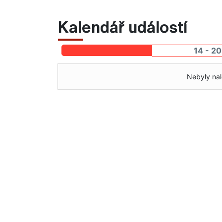
Kalendář událostí
14 - 20
Nebyly nal