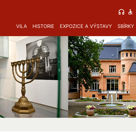
VILA
HISTORIE
EXPOZICE A VÝSTAVY
SBÍRKY