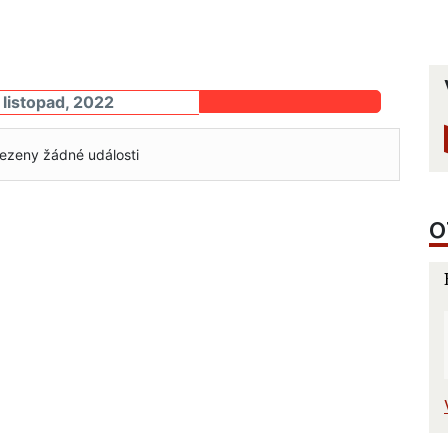
 listopad, 2022
ezeny žádné události
O