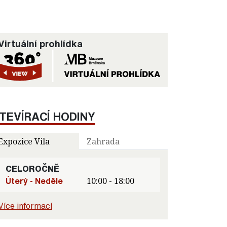
Virtuální prohlídka
TEVÍRACÍ HODINY
Expozice Vila
Zahrada
CELOROČNĚ
Úterý - Neděle
10:00 - 18:00
Více informací