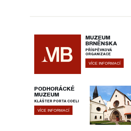
MUZEUM
BRNĚNSKA
PŘÍSPĚVKOVÁ
ORGANIZACE
VÍCE INFORMACÍ
PODHORÁCKÉ
MUZEUM
KLÁŠTER PORTA COELI
VÍCE INFORMACÍ