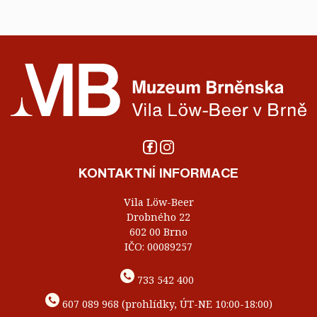
KONTAKTNÍ INFORMACE
Vila Löw-Beer
Drobného 22
602 00 Brno
IČO: 00089257
733 542 400
607 089 968 (prohlídky, ÚT-NE 10:00-18:00)