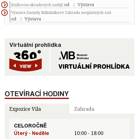
od
:: Výstava
Knihovna ukradených nadějí
Výstava Daniely Mikuláškové Zahrada nesplněných snů
od
:: Výstava
Virtuální prohlídka
OTEVÍRACÍ HODINY
Expozice Vila
Zahrada
CELOROČNĚ
Úterý - Neděle
10:00 - 18:00