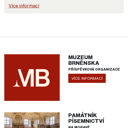
Více informací
MUZEUM
BRNĚNSKA
PŘÍSPĚVKOVÁ ORGANIZACE
VÍCE INFORMACÍ
PAMÁTNÍK
PÍSEMNICTVÍ
NA MORAVĚ