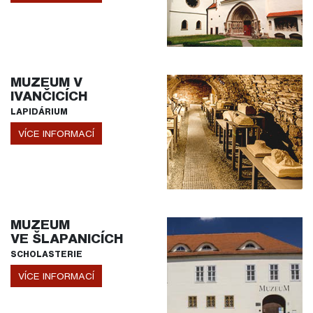
MUZEUM V
IVANČICÍCH
LAPIDÁRIUM
VÍCE INFORMACÍ
MUZEUM
VE ŠLAPANICÍCH
SCHOLASTERIE
VÍCE INFORMACÍ