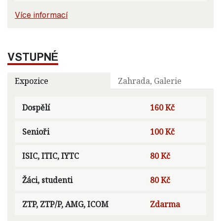
Více informací
VSTUPNÉ
Expozice
Zahrada, Galerie
Dospělí
160 Kč
Senioři
100 Kč
ISIC, ITIC, IYTC
80 Kč
Žáci, studenti
80 Kč
ZTP, ZTP/P, AMG, ICOM
Zdarma