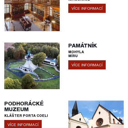
VÍCE INFORMACÍ
PAMÁTNÍK
MOHYLA
MÍRU
VÍCE INFORMACÍ
PODHORÁCKÉ
MUZEUM
KLÁŠTER PORTA COELI
VÍCE INFORMACÍ