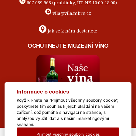
607 089 968 (prohlídky, ÚT-NE 10:00-18:00)
vila@vila.mbrn.cz
Jak se k nám dostanete
OCHUTNEJTE MUZEJNÍ VÍNO
Informace o cookies
Když kliknete na "Přijmout všechny soubory cookie",
poskytnete tím souhlas k jejich ukládání na vašem
zařízení, což pomáhá s navigací na stránce, s
analýzou využití dat a s našimi marketingovými
snahami.
Přijmout všechny soubory cookies