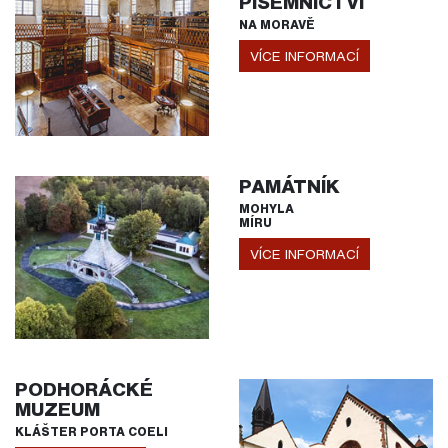
PÍSEMNICTVÍ
NA MORAVĚ
VÍCE INFORMACÍ
PAMÁTNÍK
MOHYLA
MÍRU
VÍCE INFORMACÍ
PODHORÁCKÉ
MUZEUM
KLÁŠTER PORTA COELI