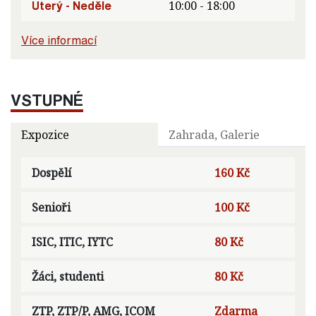
Úterý - Neděle
10:00 - 18:00
Více informací
VSTUPNÉ
Expozice
Zahrada, Galerie
Dospělí
160 Kč
Senioři
100 Kč
ISIC, ITIC, IYTC
80 Kč
Žáci, studenti
80 Kč
ZTP, ZTP/P, AMG, ICOM
Zdarma