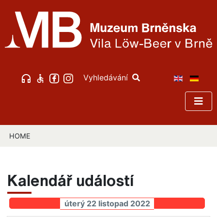
Vyhledávání
HOME
Kalendář událostí
úterý 22 listopad 2022