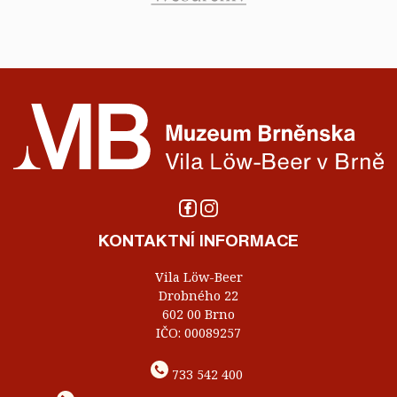
KONTAKTNÍ INFORMACE
Vila Löw-Beer
Drobného 22
602 00 Brno
IČO: 00089257
733 542 400