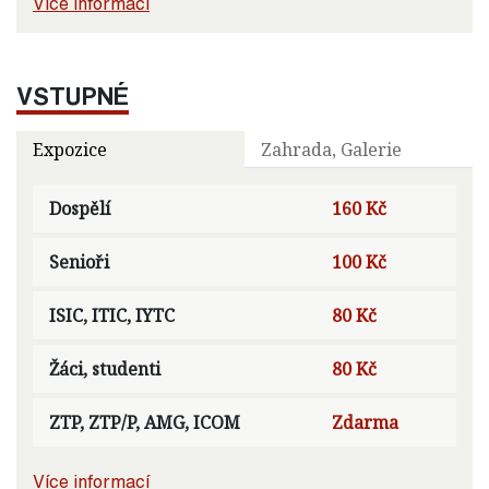
Více informací
VSTUPNÉ
Expozice
Zahrada, Galerie
Dospělí
160 Kč
Senioři
100 Kč
ISIC, ITIC, IYTC
80 Kč
Žáci, studenti
80 Kč
ZTP, ZTP/P, AMG, ICOM
Zdarma
Více informací