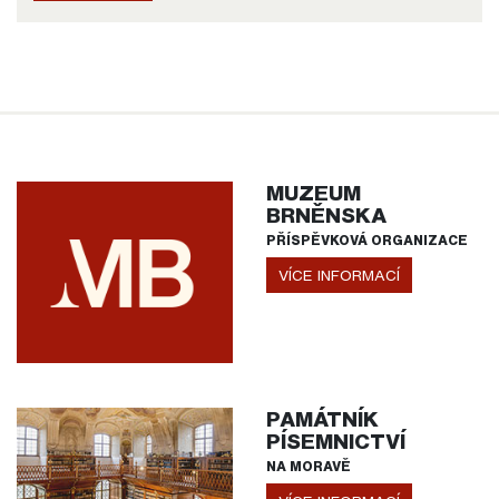
MUZEUM
BRNĚNSKA
PŘÍSPĚVKOVÁ ORGANIZACE
VÍCE INFORMACÍ
PAMÁTNÍK
PÍSEMNICTVÍ
NA MORAVĚ