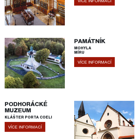
VÍCE INFORMACÍ
PAMÁTNÍK
MOHYLA
MÍRU
VÍCE INFORMACÍ
PODHORÁCKÉ
MUZEUM
KLÁŠTER PORTA COELI
VÍCE INFORMACÍ