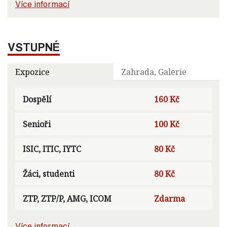
Více informací
VSTUPNÉ
Expozice
Zahrada, Galerie
Dospělí
160 Kč
Senioři
100 Kč
ISIC, ITIC, IYTC
80 Kč
Žáci, studenti
80 Kč
ZTP, ZTP/P, AMG, ICOM
Zdarma
Více informací