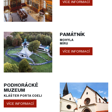
VÍCE INFORMACÍ
PAMÁTNÍK
MOHYLA
MÍRU
VÍCE INFORMACÍ
PODHORÁCKÉ
MUZEUM
KLÁŠTER PORTA COELI
VÍCE INFORMACÍ