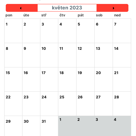
květen 2023
pon
úte
stř
čtv
pát
sob
ned
1
2
3
4
5
6
7
8
9
10
11
12
13
14
15
16
17
18
19
20
21
22
23
24
25
26
27
28
1
2
3
4
29
30
31