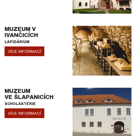
MUZEUM V
IVANČICÍCH
LAPIDÁRIUM
VÍCE INFORMACÍ
MUZEUM
VE ŠLAPANICÍCH
SCHOLASTERIE
VÍCE INFORMACÍ