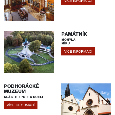
VÍCE INFORMACÍ
PAMÁTNÍK
MOHYLA
MÍRU
VÍCE INFORMACÍ
PODHORÁCKÉ
MUZEUM
KLÁŠTER PORTA COELI
VÍCE INFORMACÍ