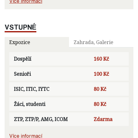
Více informací
VSTUPNÉ
Expozice
Zahrada, Galerie
Dospělí
160 Kč
Senioři
100 Kč
ISIC, ITIC, IYTC
80 Kč
Žáci, studenti
80 Kč
ZTP, ZTP/P, AMG, ICOM
Zdarma
Více informací