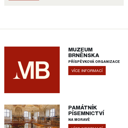
MUZEUM
BRNĚNSKA
PŘÍSPĚVKOVÁ ORGANIZACE
VÍCE INFORMACÍ
PAMÁTNÍK
PÍSEMNICTVÍ
NA MORAVĚ