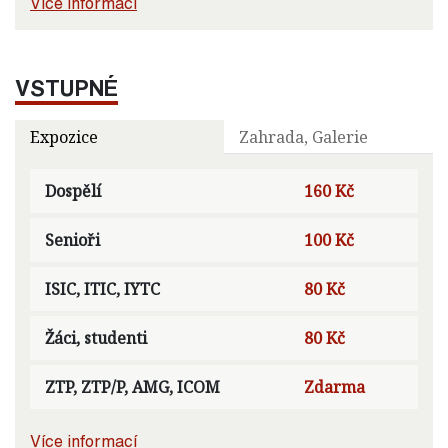
Více informací
VSTUPNÉ
Expozice
Zahrada, Galerie
Dospělí
160 Kč
Senioři
100 Kč
ISIC, ITIC, IYTC
80 Kč
Žáci, studenti
80 Kč
ZTP, ZTP/P, AMG, ICOM
Zdarma
Více informací