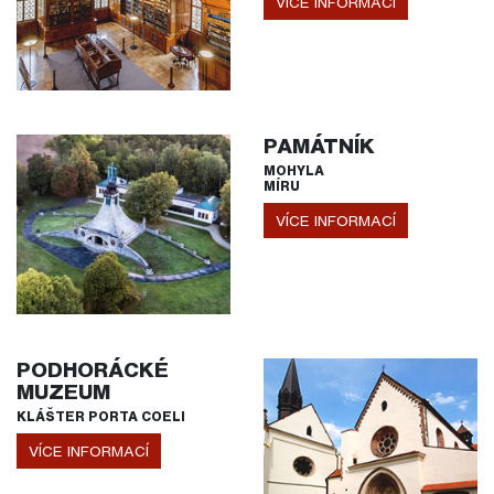
VÍCE INFORMACÍ
PAMÁTNÍK
MOHYLA
MÍRU
VÍCE INFORMACÍ
PODHORÁCKÉ
MUZEUM
KLÁŠTER PORTA COELI
VÍCE INFORMACÍ