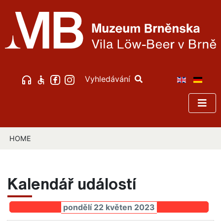
Vyhledávání
HOME
Kalendář událostí
pondělí 22 květen 2023