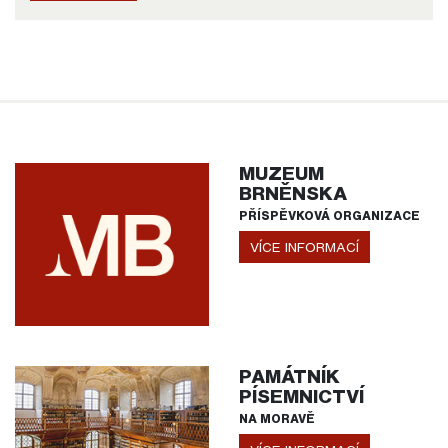
MUZEUM
BRNĚNSKA
PŘÍSPĚVKOVÁ ORGANIZACE
VÍCE INFORMACÍ
PAMÁTNÍK
PÍSEMNICTVÍ
NA MORAVĚ