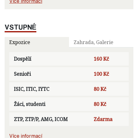
Více informací
VSTUPNÉ
Expozice
Zahrada, Galerie
Dospělí
160 Kč
Senioři
100 Kč
ISIC, ITIC, IYTC
80 Kč
Žáci, studenti
80 Kč
ZTP, ZTP/P, AMG, ICOM
Zdarma
Více informací