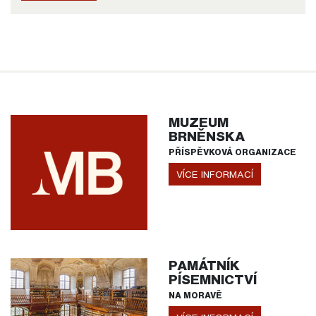
MUZEUM
BRNĚNSKA
PŘÍSPĚVKOVÁ ORGANIZACE
VÍCE INFORMACÍ
PAMÁTNÍK
PÍSEMNICTVÍ
NA MORAVĚ