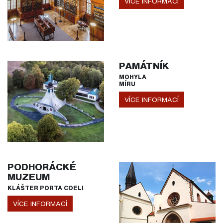
VÍCE INFORMACÍ
PAMÁTNÍK
MOHYLA
MÍRU
VÍCE INFORMACÍ
PODHORÁCKÉ
MUZEUM
KLÁŠTER PORTA COELI
VÍCE INFORMACÍ