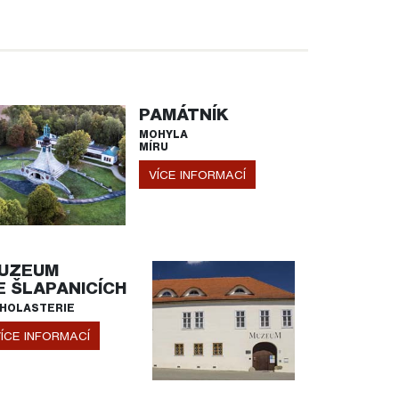
PAMÁTNÍK
MOHYLA
MÍRU
VÍCE INFORMACÍ
UZEUM
E ŠLAPANICÍCH
HOLASTERIE
ÍCE INFORMACÍ