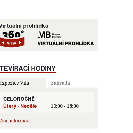
Virtuální prohlídka
TEVÍRACÍ HODINY
Expozice Vila
Zahrada
CELOROČNĚ
Úterý - Neděle
10:00 - 18:00
Více informací