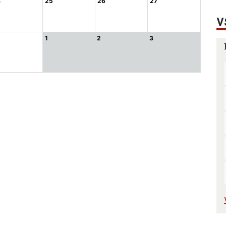
4
25
26
27
V
1
2
3