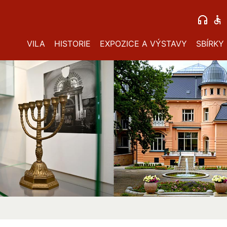
VILA
HISTORIE
EXPOZICE A VÝSTAVY
SBÍRKY