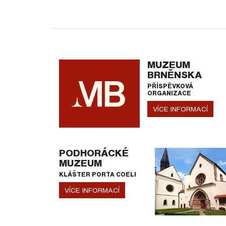
MUZEUM
BRNĚNSKA
PŘÍSPĚVKOVÁ
ORGANIZACE
VÍCE INFORMACÍ
PODHORÁCKÉ
MUZEUM
KLÁŠTER PORTA COELI
VÍCE INFORMACÍ