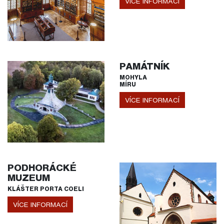
VÍCE INFORMACÍ
PAMÁTNÍK
MOHYLA
MÍRU
VÍCE INFORMACÍ
PODHORÁCKÉ
MUZEUM
KLÁŠTER PORTA COELI
VÍCE INFORMACÍ