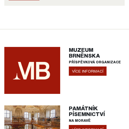
MUZEUM
BRNĚNSKA
PŘÍSPĚVKOVÁ ORGANIZACE
VÍCE INFORMACÍ
PAMÁTNÍK
PÍSEMNICTVÍ
NA MORAVĚ