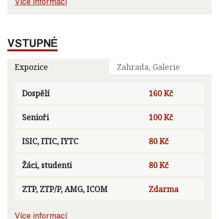
Více informací
VSTUPNÉ
Expozice
Zahrada, Galerie
Dospělí
160 Kč
Senioři
100 Kč
ISIC, ITIC, IYTC
80 Kč
Žáci, studenti
80 Kč
ZTP, ZTP/P, AMG, ICOM
Zdarma
Více informací