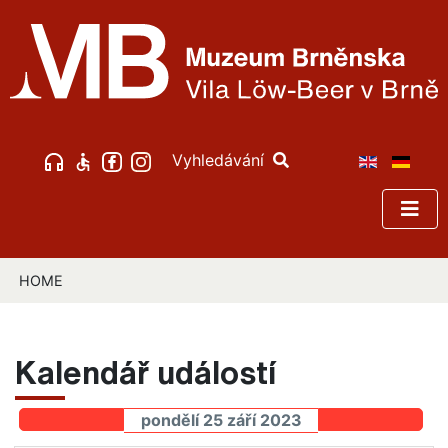
Vyhledávání
HOME
Kalendář událostí
pondělí 25 září 2023