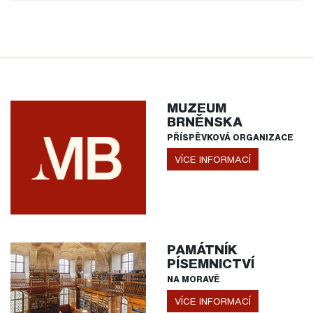
MUZEUM
BRNĚNSKA
PŘÍSPĚVKOVÁ ORGANIZACE
VÍCE INFORMACÍ
PAMÁTNÍK
PÍSEMNICTVÍ
NA MORAVĚ
VÍCE INFORMACÍ