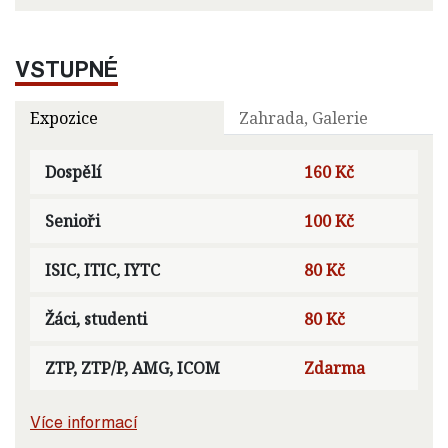
VSTUPNÉ
Expozice
Zahrada, Galerie
Dospělí
160 Kč
Senioři
100 Kč
ISIC, ITIC, IYTC
80 Kč
Žáci, studenti
80 Kč
ZTP, ZTP/P, AMG, ICOM
Zdarma
Více informací