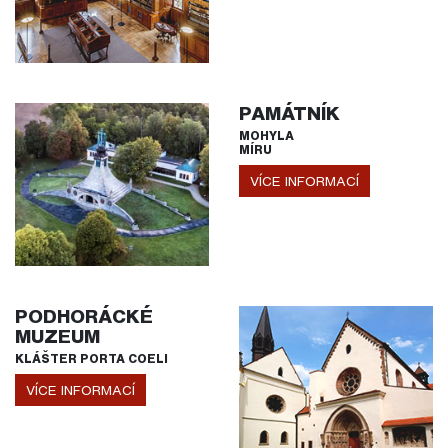
PAMÁTNÍK
MOHYLA
MÍRU
VÍCE INFORMACÍ
PODHORÁCKÉ
MUZEUM
KLÁŠTER PORTA COELI
VÍCE INFORMACÍ