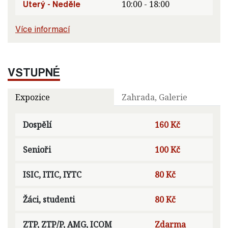
Úterý - Neděle
10:00 - 18:00
Více informací
VSTUPNÉ
Expozice
Zahrada, Galerie
Dospělí
160 Kč
Senioři
100 Kč
ISIC, ITIC, IYTC
80 Kč
Žáci, studenti
80 Kč
ZTP, ZTP/P, AMG, ICOM
Zdarma