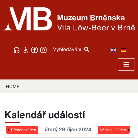
Vyhledávání
HOME
Kalendář událostí
úterý 29 říjen 2024
Předchozí den
Následující den