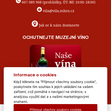
607 089 968 (prohlídky, ÚT-NE 10:00-18:00)
vila@vila.mbrn.cz
Jak se k nám dostanete
OCHUTNEJTE MUZEJNÍ VÍNO
Informace o cookies
Když kliknete na "Přijmout všechny soubory cookie",
poskytnete tím souhlas k jejich ukládání na vašem
zařízení, což pomáhá s navigací na stránce, s
analýzou využití dat a s našimi marketingovými
snahami.
Přijmout všechny soubory cookies