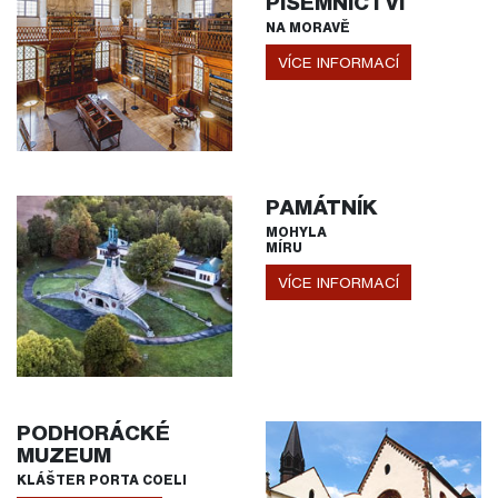
PÍSEMNICTVÍ
NA MORAVĚ
VÍCE INFORMACÍ
PAMÁTNÍK
MOHYLA
MÍRU
VÍCE INFORMACÍ
PODHORÁCKÉ
MUZEUM
KLÁŠTER PORTA COELI