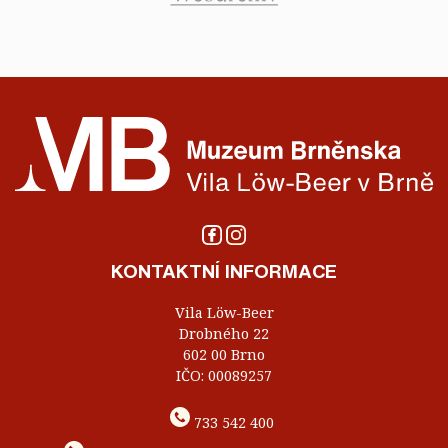
KONTAKTNÍ INFORMACE
Vila Löw-Beer
Drobného 22
602 00 Brno
IČO: 00089257
733 542 400