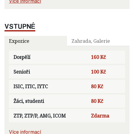
Více informací
VSTUPNÉ
Expozice
Zahrada, Galerie
Dospělí
160 Kč
Senioři
100 Kč
ISIC, ITIC, IYTC
80 Kč
Žáci, studenti
80 Kč
ZTP, ZTP/P, AMG, ICOM
Zdarma
Více informací