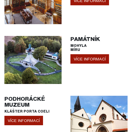
VÍCE INFORMACÍ
PAMÁTNÍK
MOHYLA
MÍRU
VÍCE INFORMACÍ
PODHORÁCKÉ
MUZEUM
KLÁŠTER PORTA COELI
VÍCE INFORMACÍ