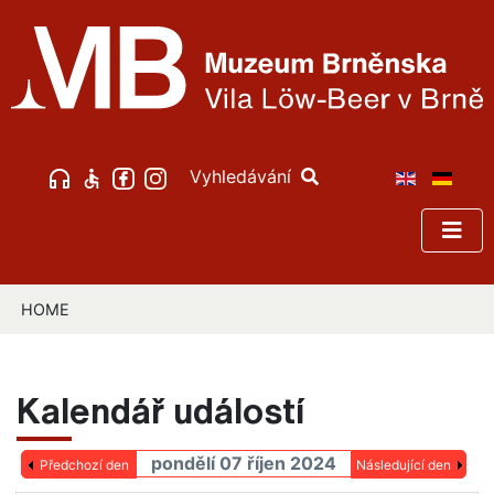
Vyhledávání
HOME
Kalendář událostí
pondělí 07 říjen 2024
Předchozí den
Následující den