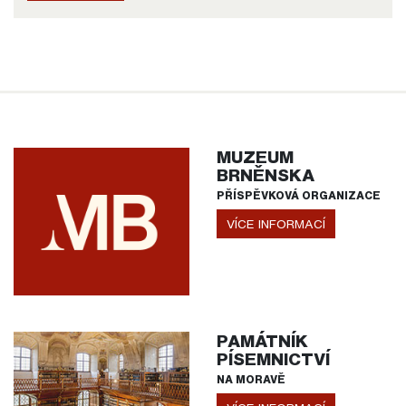
MUZEUM
BRNĚNSKA
PŘÍSPĚVKOVÁ ORGANIZACE
VÍCE INFORMACÍ
PAMÁTNÍK
PÍSEMNICTVÍ
NA MORAVĚ