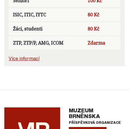
Senioři
100 Kč
ISIC, ITIC, IYTC
80 Kč
Žáci, studenti
80 Kč
ZTP, ZTP/P, AMG, ICOM
Zdarma
Více informací
MUZEUM
BRNĚNSKA
PŘÍSPĚVKOVÁ ORGANIZACE