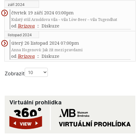
září 2024
čtvrtek 19 září 2024 05:00pm
Kulatý stůl Arnoldova vila – vila Löw-Beer – vila Tugendhat
od
lkrizova
:: Diskuze
listopad 2024
úterý 26 listopad 2024 07:00pm
Anna Hogenová: Jak žít mezi pravdami
od
lkrizova
:: Diskuze
Pagination List Limit
Zobrazit
Virtuální prohlídka