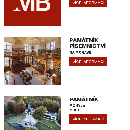
VÍCE INFORMACÍ
PAMÁTNÍK
PÍSEMNICTVÍ
NA MORAVĚ
VÍCE INFORMACÍ
PAMÁTNÍK
MOHYLA
MÍRU
VÍCE INFORMACÍ