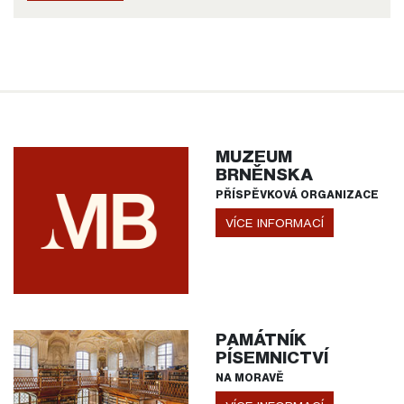
MUZEUM
BRNĚNSKA
PŘÍSPĚVKOVÁ ORGANIZACE
VÍCE INFORMACÍ
PAMÁTNÍK
PÍSEMNICTVÍ
NA MORAVĚ