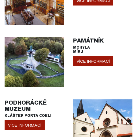
VÍCE INFORMACÍ
PAMÁTNÍK
MOHYLA
MÍRU
VÍCE INFORMACÍ
PODHORÁCKÉ
MUZEUM
KLÁŠTER PORTA COELI
VÍCE INFORMACÍ