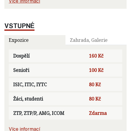
Více informací
VSTUPNÉ
Expozice
Zahrada, Galerie
Dospělí
160 Kč
Senioři
100 Kč
ISIC, ITIC, IYTC
80 Kč
Žáci, studenti
80 Kč
ZTP, ZTP/P, AMG, ICOM
Zdarma
Více informací