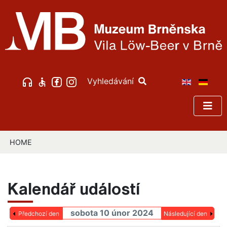
Vyhledávání
HOME
Kalendář událostí
sobota 10 únor 2024
Předchozí den
Následující den