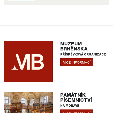
MUZEUM
BRNĚNSKA
PŘÍSPĚVKOVÁ ORGANIZACE
VÍCE INFORMACÍ
PAMÁTNÍK
PÍSEMNICTVÍ
NA MORAVĚ