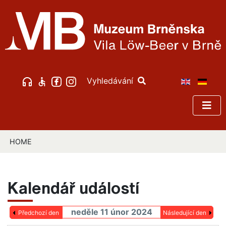
Vyhledávání
HOME
Kalendář událostí
neděle 11 únor 2024
Předchozí den
Následující den