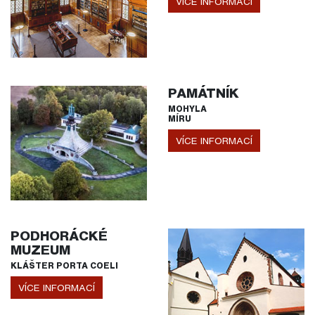
VÍCE INFORMACÍ
PAMÁTNÍK
MOHYLA
MÍRU
VÍCE INFORMACÍ
PODHORÁCKÉ
MUZEUM
KLÁŠTER PORTA COELI
VÍCE INFORMACÍ