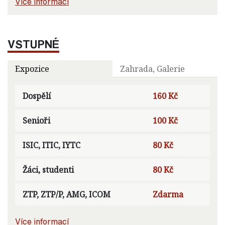
Více informací
VSTUPNÉ
Expozice
Zahrada, Galerie
Dospělí
160 Kč
Senioři
100 Kč
ISIC, ITIC, IYTC
80 Kč
Žáci, studenti
80 Kč
ZTP, ZTP/P, AMG, ICOM
Zdarma
Více informací