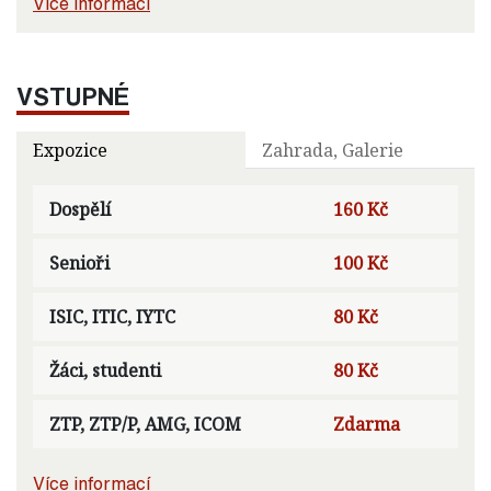
Více informací
VSTUPNÉ
Expozice
Zahrada, Galerie
Dospělí
160 Kč
Senioři
100 Kč
ISIC, ITIC, IYTC
80 Kč
Žáci, studenti
80 Kč
ZTP, ZTP/P, AMG, ICOM
Zdarma
Více informací