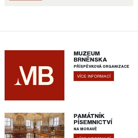
MUZEUM
BRNĚNSKA
PŘÍSPĚVKOVÁ ORGANIZACE
VÍCE INFORMACÍ
PAMÁTNÍK
PÍSEMNICTVÍ
NA MORAVĚ