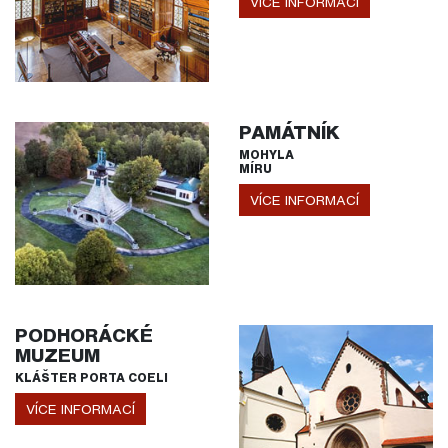
VÍCE INFORMACÍ
PAMÁTNÍK
MOHYLA
MÍRU
VÍCE INFORMACÍ
PODHORÁCKÉ
MUZEUM
KLÁŠTER PORTA COELI
VÍCE INFORMACÍ