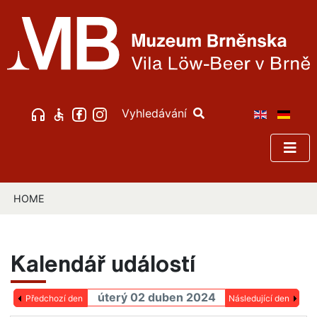
Vyhledávání
HOME
Kalendář událostí
úterý 02 duben 2024
Předchozí den
Následující den