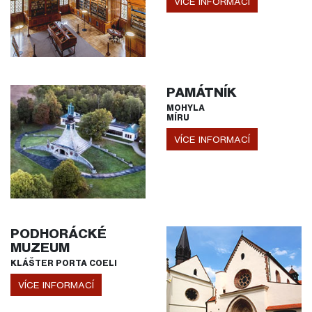
VÍCE INFORMACÍ
PAMÁTNÍK
MOHYLA
MÍRU
VÍCE INFORMACÍ
PODHORÁCKÉ
MUZEUM
KLÁŠTER PORTA COELI
VÍCE INFORMACÍ