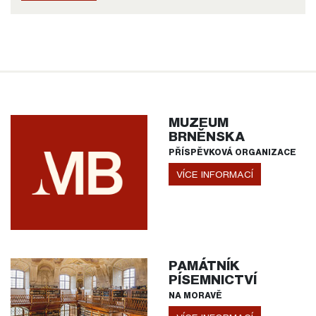
MUZEUM
BRNĚNSKA
PŘÍSPĚVKOVÁ ORGANIZACE
VÍCE INFORMACÍ
PAMÁTNÍK
PÍSEMNICTVÍ
NA MORAVĚ