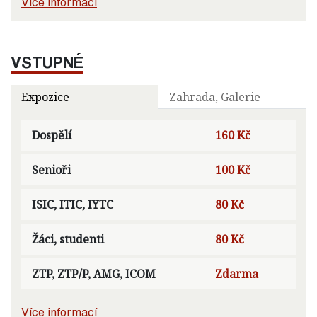
Více informací
VSTUPNÉ
Expozice
Zahrada, Galerie
Dospělí
160 Kč
Senioři
100 Kč
ISIC, ITIC, IYTC
80 Kč
Žáci, studenti
80 Kč
ZTP, ZTP/P, AMG, ICOM
Zdarma
Více informací