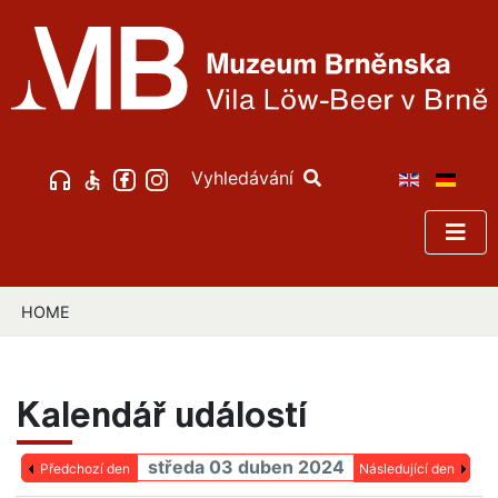
Vyhledávání
HOME
Kalendář událostí
středa 03 duben 2024
Předchozí den
Následující den