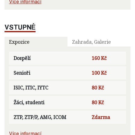
Více informací
VSTUPNÉ
Expozice
Zahrada, Galerie
Dospělí
160 Kč
Senioři
100 Kč
ISIC, ITIC, IYTC
80 Kč
Žáci, studenti
80 Kč
ZTP, ZTP/P, AMG, ICOM
Zdarma
Více informací