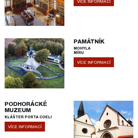
VÍCE INFORMACÍ
PAMÁTNÍK
MOHYLA
MÍRU
VÍCE INFORMACÍ
PODHORÁCKÉ
MUZEUM
KLÁŠTER PORTA COELI
VÍCE INFORMACÍ