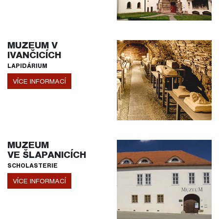
MUZEUM V
IVANČICÍCH
LAPIDÁRIUM
VÍCE INFORMACÍ
MUZEUM
VE ŠLAPANICÍCH
SCHOLASTERIE
VÍCE INFORMACÍ