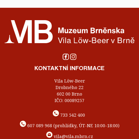
KONTAKTNÍ INFORMACE
Vila Löw-Beer
Drobného 22
602 00 Brno
IČO: 00089257
733 542 400
607 089 968 (prohlídky, ÚT-NE 10:00-18:00)
vila@vila.mbrn.cz