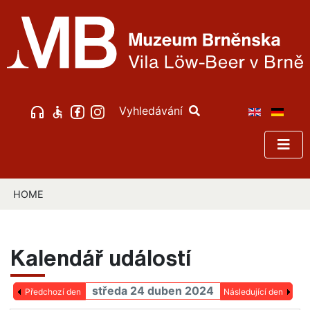
Vyhledávání
HOME
Kalendář událostí
středa 24 duben 2024
Předchozí den
Následující den