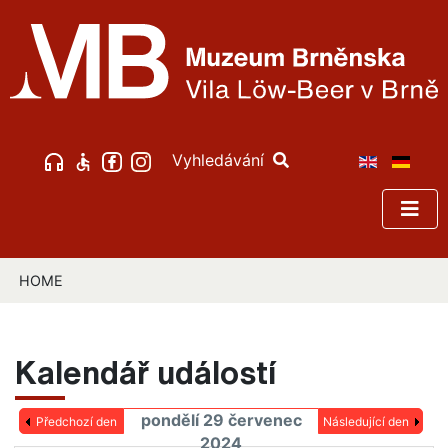
Vyhledávání
HOME
Kalendář událostí
pondělí 29 červenec
Předchozí den
Následující den
2024