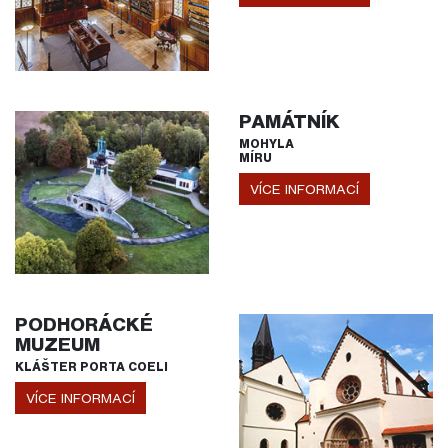
PAMÁTNÍK
MOHYLA
MÍRU
VÍCE INFORMACÍ
PODHORÁCKÉ
MUZEUM
KLÁŠTER PORTA COELI
VÍCE INFORMACÍ