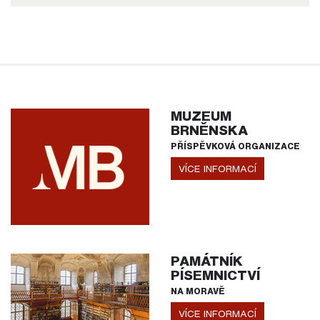
MUZEUM
BRNĚNSKA
PŘÍSPĚVKOVÁ ORGANIZACE
VÍCE INFORMACÍ
PAMÁTNÍK
PÍSEMNICTVÍ
NA MORAVĚ
VÍCE INFORMACÍ