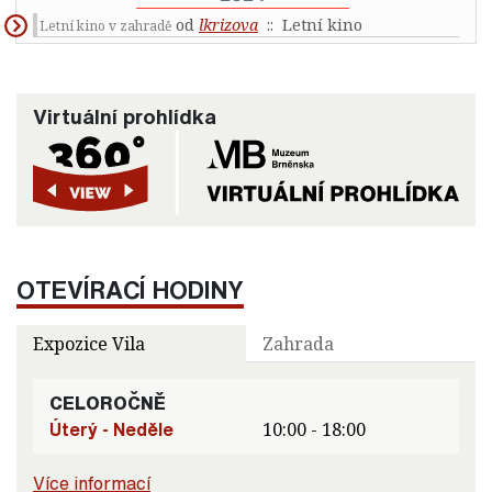
od
lkrizova
:: Letní kino
Letní kino v zahradě
Virtuální prohlídka
OTEVÍRACÍ HODINY
Expozice Vila
Zahrada
CELOROČNĚ
Úterý - Neděle
10:00 - 18:00
Více informací