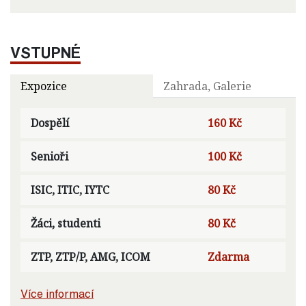
VSTUPNÉ
Expozice
Zahrada, Galerie
Dospělí
160 Kč
Senioři
100 Kč
ISIC, ITIC, IYTC
80 Kč
Žáci, studenti
80 Kč
ZTP, ZTP/P, AMG, ICOM
Zdarma
Více informací