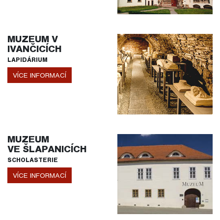
MUZEUM V
IVANČICÍCH
LAPIDÁRIUM
VÍCE INFORMACÍ
MUZEUM
VE ŠLAPANICÍCH
SCHOLASTERIE
VÍCE INFORMACÍ