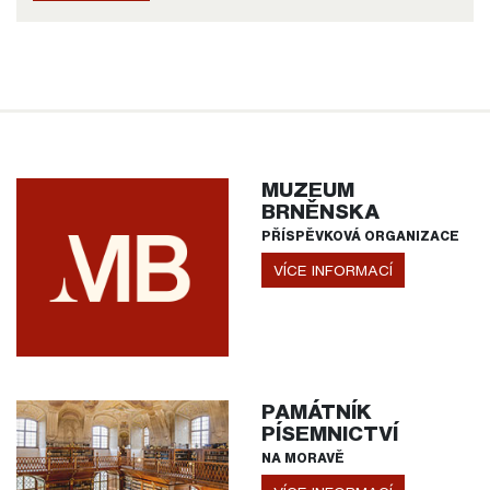
MUZEUM
BRNĚNSKA
PŘÍSPĚVKOVÁ ORGANIZACE
VÍCE INFORMACÍ
PAMÁTNÍK
PÍSEMNICTVÍ
NA MORAVĚ