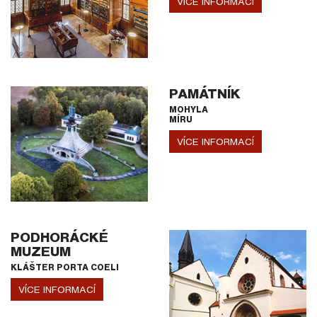
VÍCE INFORMACÍ
PAMÁTNÍK
MOHYLA
MÍRU
VÍCE INFORMACÍ
PODHORÁCKÉ
MUZEUM
KLÁŠTER PORTA COELI
VÍCE INFORMACÍ