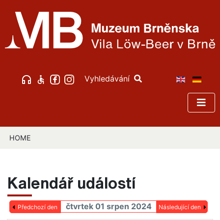
Vyhledávání
HOME
Kalendář událostí
čtvrtek 01 srpen 2024
Předchozí den
Následující den