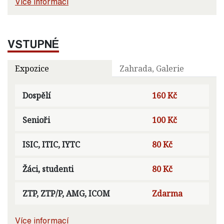
Více informací
VSTUPNÉ
Expozice
Zahrada, Galerie
Dospělí
160 Kč
Senioři
100 Kč
ISIC, ITIC, IYTC
80 Kč
Žáci, studenti
80 Kč
ZTP, ZTP/P, AMG, ICOM
Zdarma
Více informací