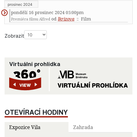
prosinec 2024
pondělí 16 prosinec 2024 05:00pm
od
lkrizova
:: Film
Premiéra filmu Alfred
Pagination List Limit
Zobrazit
Virtuální prohlídka
OTEVÍRACÍ HODINY
Expozice Vila
Zahrada