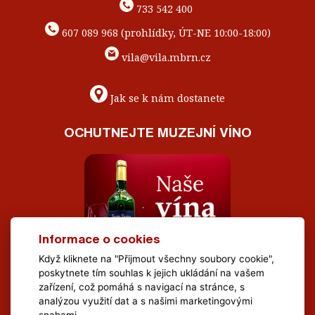
733 542 400
607 089 968 (prohlídky, ÚT-NE 10:00-18:00)
vila@vila.mbrn.cz
Jak se k nám dostanete
OCHUTNEJTE MUZEJNÍ VÍNO
Informace o cookies
Když kliknete na "Přijmout všechny soubory cookie",
poskytnete tím souhlas k jejich ukládání na vašem
zařízení, což pomáhá s navigací na stránce, s
analýzou využití dat a s našimi marketingovými
snahami.