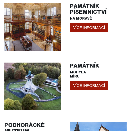
PAMÁTNÍK
PÍSEMNICTVÍ
NA MORAVĚ
VÍCE INFORMACÍ
PAMÁTNÍK
MOHYLA
MÍRU
VÍCE INFORMACÍ
PODHORÁCKÉ
MUZEUM