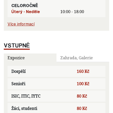
CELOROČNĚ
Úterý - Neděle
10:00 - 18:00
Více informací
VSTUPNÉ
Expozice
Zahrada, Galerie
Dospělí
160 Kč
Senioři
100 Kč
ISIC, ITIC, IYTC
80 Kč
Žáci, studenti
80 Kč