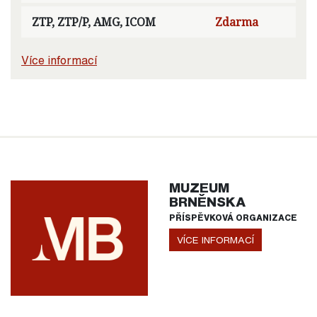
ZTP, ZTP/P, AMG, ICOM
Zdarma
Více informací
MUZEUM
BRNĚNSKA
PŘÍSPĚVKOVÁ ORGANIZACE
VÍCE INFORMACÍ