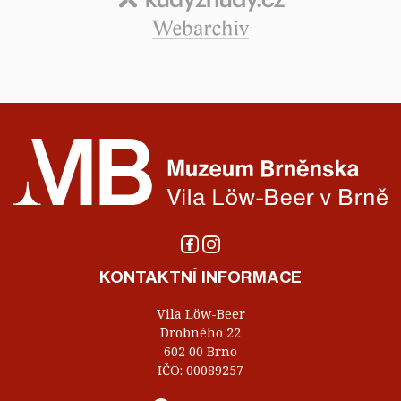
KONTAKTNÍ INFORMACE
Vila Löw-Beer
Drobného 22
602 00 Brno
IČO: 00089257