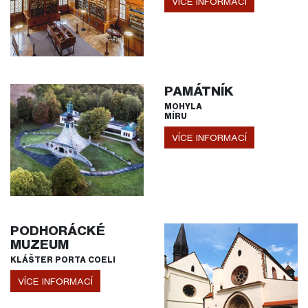
VÍCE INFORMACÍ
PAMÁTNÍK
MOHYLA
MÍRU
VÍCE INFORMACÍ
PODHORÁCKÉ
MUZEUM
KLÁŠTER PORTA COELI
VÍCE INFORMACÍ