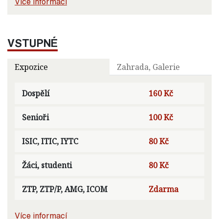
Více informací
VSTUPNÉ
Expozice
Zahrada, Galerie
Dospělí
160 Kč
Senioři
100 Kč
ISIC, ITIC, IYTC
80 Kč
Žáci, studenti
80 Kč
ZTP, ZTP/P, AMG, ICOM
Zdarma
Více informací