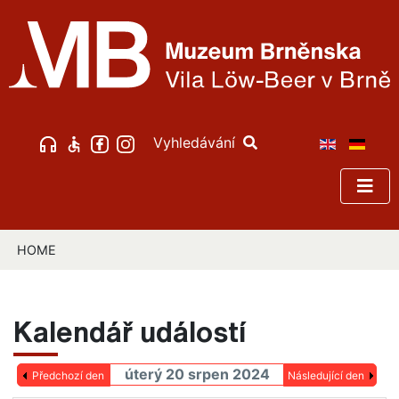
Vyhledávání
HOME
Kalendář událostí
úterý 20 srpen 2024
Předchozí den
Následující den