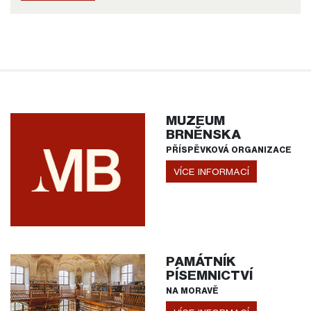
MUZEUM
BRNĚNSKA
PŘÍSPĚVKOVÁ ORGANIZACE
VÍCE INFORMACÍ
PAMÁTNÍK
PÍSEMNICTVÍ
NA MORAVĚ