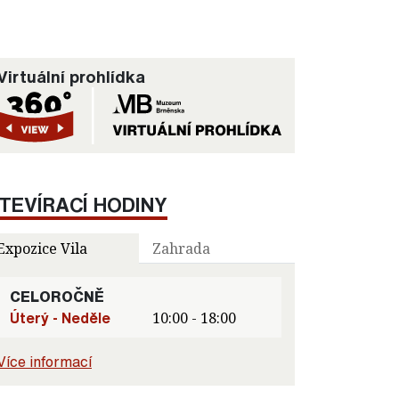
Virtuální prohlídka
TEVÍRACÍ HODINY
Expozice Vila
Zahrada
CELOROČNĚ
Úterý - Neděle
10:00 - 18:00
Více informací