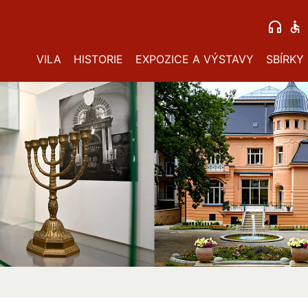
VILA
HISTORIE
EXPOZICE A VÝSTAVY
SBÍRKY