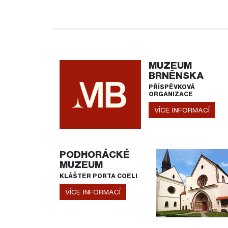
MUZEUM
BRNĚNSKA
PŘÍSPĚVKOVÁ
ORGANIZACE
VÍCE INFORMACÍ
PODHORÁCKÉ
MUZEUM
KLÁŠTER PORTA COELI
VÍCE INFORMACÍ