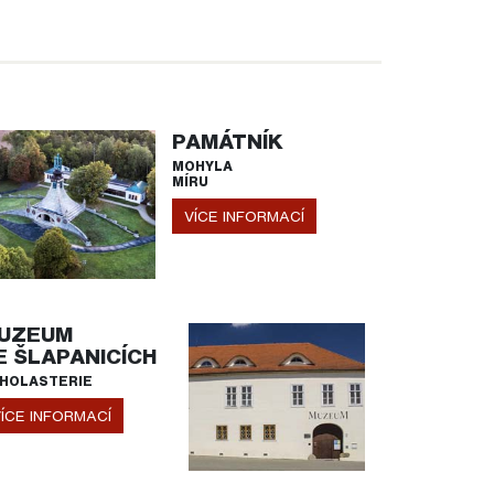
PAMÁTNÍK
MOHYLA
MÍRU
VÍCE INFORMACÍ
UZEUM
E ŠLAPANICÍCH
HOLASTERIE
ÍCE INFORMACÍ