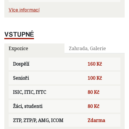
Více informací
VSTUPNÉ
Expozice
Zahrada, Galerie
Dospělí
160 Kč
Senioři
100 Kč
ISIC, ITIC, IYTC
80 Kč
Žáci, studenti
80 Kč
ZTP, ZTP/P, AMG, ICOM
Zdarma