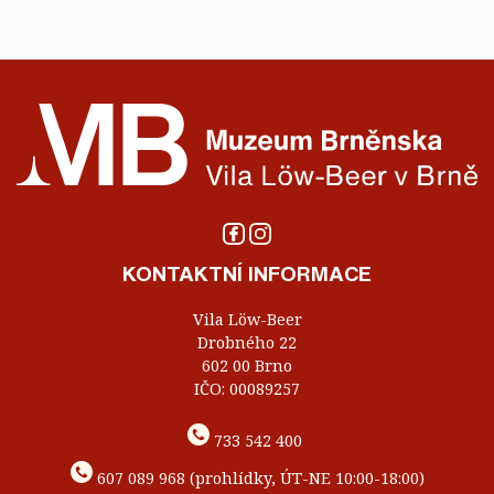
KONTAKTNÍ INFORMACE
Vila Löw-Beer
Drobného 22
602 00 Brno
IČO: 00089257
733 542 400
607 089 968 (prohlídky, ÚT-NE 10:00-18:00)