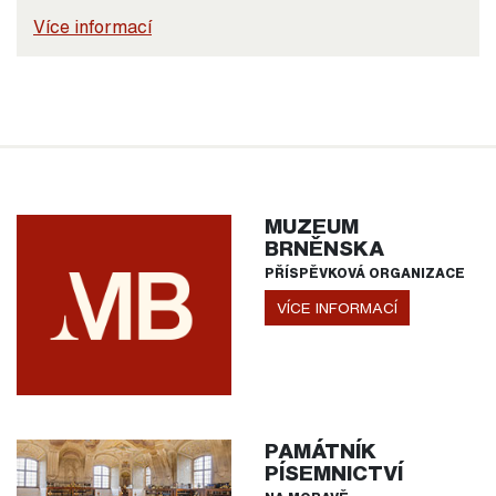
Více informací
MUZEUM
BRNĚNSKA
PŘÍSPĚVKOVÁ ORGANIZACE
VÍCE INFORMACÍ
PAMÁTNÍK
PÍSEMNICTVÍ