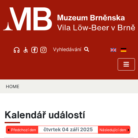
Vyhledávání
HOME
Kalendář událostí
čtvrtek 04 září 2025
Předchozí den
Následující den