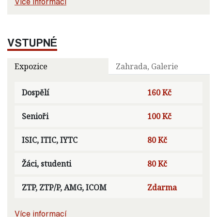
Více informací
VSTUPNÉ
Expozice
Zahrada, Galerie
Dospělí
160 Kč
Senioři
100 Kč
ISIC, ITIC, IYTC
80 Kč
Žáci, studenti
80 Kč
ZTP, ZTP/P, AMG, ICOM
Zdarma
Více informací