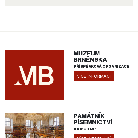
MUZEUM
BRNĚNSKA
PŘÍSPĚVKOVÁ ORGANIZACE
VÍCE INFORMACÍ
PAMÁTNÍK
PÍSEMNICTVÍ
NA MORAVĚ