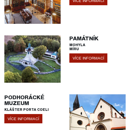
VÍCE INFORMACÍ
PAMÁTNÍK
MOHYLA
MÍRU
VÍCE INFORMACÍ
PODHORÁCKÉ
MUZEUM
KLÁŠTER PORTA COELI
VÍCE INFORMACÍ