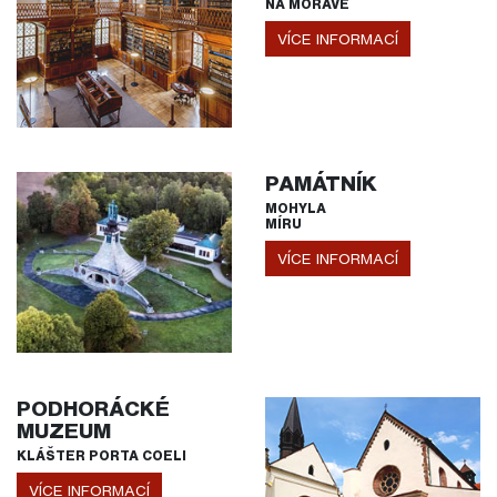
NA MORAVĚ
VÍCE INFORMACÍ
PAMÁTNÍK
MOHYLA
MÍRU
VÍCE INFORMACÍ
PODHORÁCKÉ
MUZEUM
KLÁŠTER PORTA COELI
VÍCE INFORMACÍ