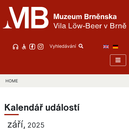
Vyhledávání
HOME
Kalendář událostí
září,
2025