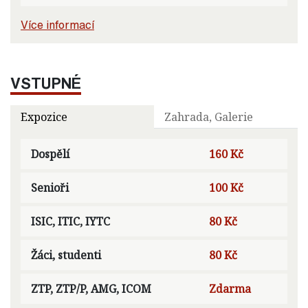
Více informací
VSTUPNÉ
Expozice
Zahrada, Galerie
Dospělí
160 Kč
Senioři
100 Kč
ISIC, ITIC, IYTC
80 Kč
Žáci, studenti
80 Kč
ZTP, ZTP/P, AMG, ICOM
Zdarma