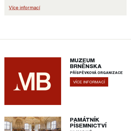
Více informací
MUZEUM
BRNĚNSKA
PŘÍSPĚVKOVÁ ORGANIZACE
VÍCE INFORMACÍ
PAMÁTNÍK
PÍSEMNICTVÍ