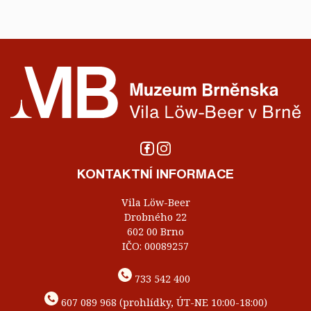
KONTAKTNÍ INFORMACE
Vila Löw-Beer
Drobného 22
602 00 Brno
IČO: 00089257
733 542 400
607 089 968 (prohlídky, ÚT-NE 10:00-18:00)