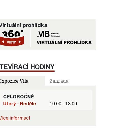
Virtuální prohlídka
TEVÍRACÍ HODINY
Expozice Vila
Zahrada
CELOROČNĚ
Úterý - Neděle
10:00 - 18:00
Více informací