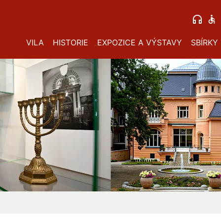
VILA
HISTORIE
EXPOZICE A VÝSTAVY
SBÍRKY