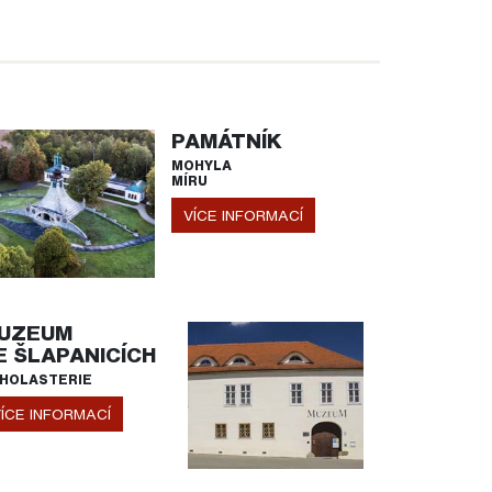
PAMÁTNÍK
MOHYLA
MÍRU
VÍCE INFORMACÍ
UZEUM
E ŠLAPANICÍCH
HOLASTERIE
ÍCE INFORMACÍ