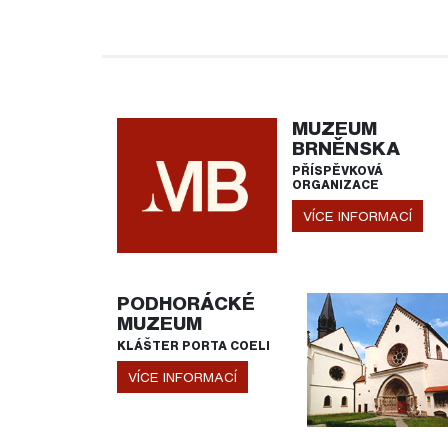
MUZEUM
BRNĚNSKA
PŘÍSPĚVKOVÁ
ORGANIZACE
VÍCE INFORMACÍ
PODHORÁCKÉ
MUZEUM
KLÁŠTER PORTA COELI
VÍCE INFORMACÍ