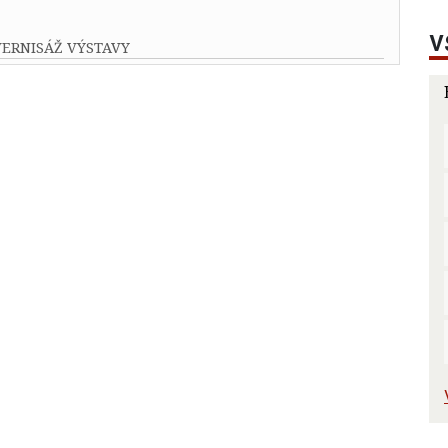
V
VERNISÁŽ VÝSTAVY