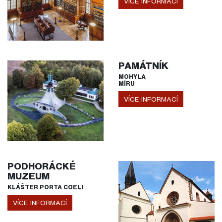
VÍCE INFORMACÍ
PAMÁTNÍK
MOHYLA
MÍRU
VÍCE INFORMACÍ
PODHORÁCKÉ
MUZEUM
KLÁŠTER PORTA COELI
VÍCE INFORMACÍ