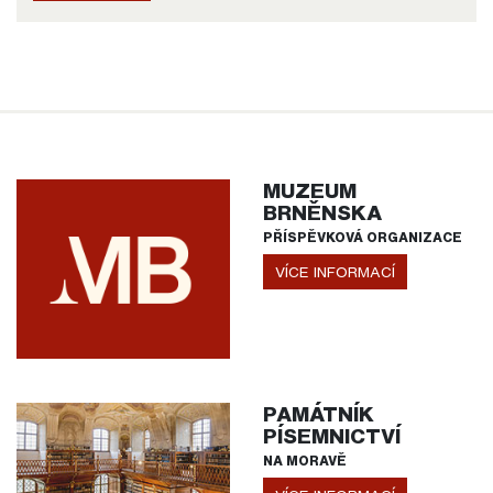
MUZEUM
BRNĚNSKA
PŘÍSPĚVKOVÁ ORGANIZACE
VÍCE INFORMACÍ
PAMÁTNÍK
PÍSEMNICTVÍ
NA MORAVĚ