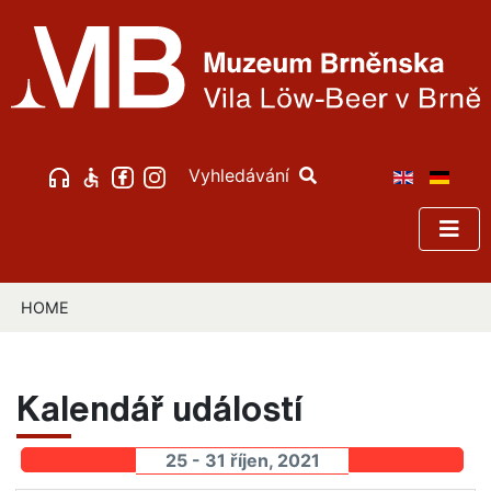
Vyhledávání
HOME
Kalendář událostí
25 - 31 říjen, 2021