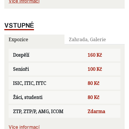
Více informací
VSTUPNÉ
Expozice
Zahrada, Galerie
Dospělí
160 Kč
Senioři
100 Kč
ISIC, ITIC, IYTC
80 Kč
Žáci, studenti
80 Kč
ZTP, ZTP/P, AMG, ICOM
Zdarma
Více informací