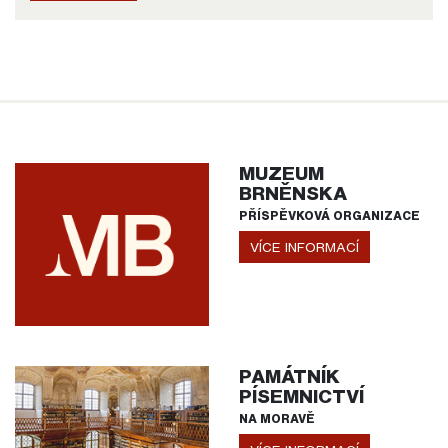
MUZEUM
BRNĚNSKA
PŘÍSPĚVKOVÁ ORGANIZACE
VÍCE INFORMACÍ
PAMÁTNÍK
PÍSEMNICTVÍ
NA MORAVĚ