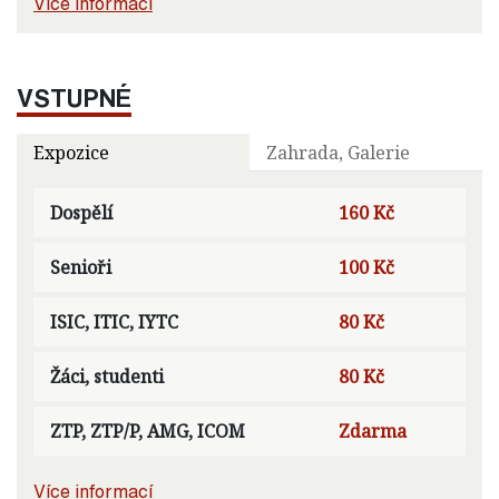
Více informací
VSTUPNÉ
Expozice
Zahrada, Galerie
Dospělí
160 Kč
Senioři
100 Kč
ISIC, ITIC, IYTC
80 Kč
Žáci, studenti
80 Kč
ZTP, ZTP/P, AMG, ICOM
Zdarma
Více informací