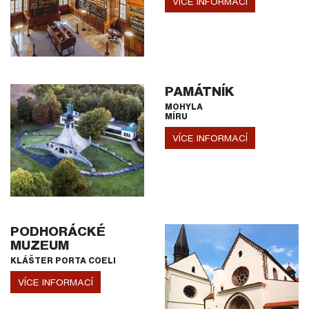
VÍCE INFORMACÍ
PAMÁTNÍK
MOHYLA
MÍRU
VÍCE INFORMACÍ
PODHORÁCKÉ
MUZEUM
KLÁŠTER PORTA COELI
VÍCE INFORMACÍ