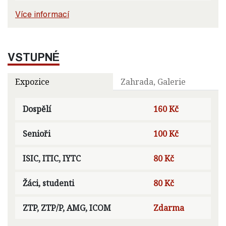
Více informací
VSTUPNÉ
Expozice
Zahrada, Galerie
Dospělí
160 Kč
Senioři
100 Kč
ISIC, ITIC, IYTC
80 Kč
Žáci, studenti
80 Kč
ZTP, ZTP/P, AMG, ICOM
Zdarma