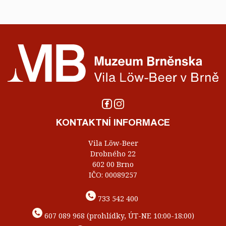
KONTAKTNÍ INFORMACE
Vila Löw-Beer
Drobného 22
602 00 Brno
IČO: 00089257
733 542 400
607 089 968 (prohlídky, ÚT-NE 10:00-18:00)