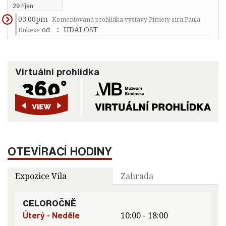
29 říjen
03:00pm
Komentovaná prohlídka výstavy Piruety sira Paula
od
:: UDÁLOST
Dukese
Virtuální prohlídka
OTEVÍRACÍ HODINY
Expozice Vila
Zahrada
CELOROČNĚ
Úterý - Neděle
10:00 - 18:00