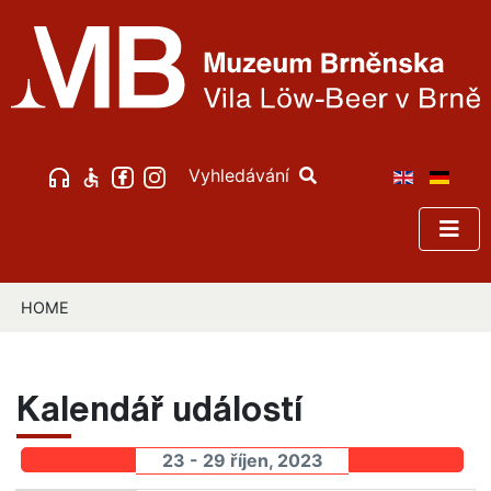
Vyhledávání
HOME
Kalendář událostí
23 - 29 říjen, 2023