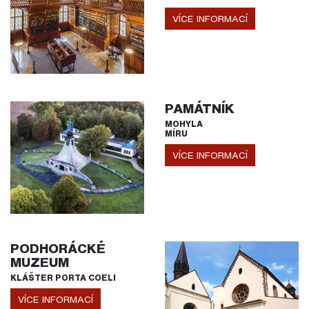
VÍCE INFORMACÍ
PAMÁTNÍK
MOHYLA
MÍRU
VÍCE INFORMACÍ
PODHORÁCKÉ
MUZEUM
KLÁŠTER PORTA COELI
VÍCE INFORMACÍ