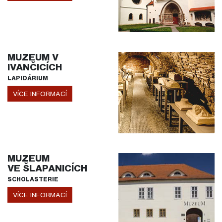
MUZEUM V
IVANČICÍCH
LAPIDÁRIUM
VÍCE INFORMACÍ
MUZEUM
VE ŠLAPANICÍCH
SCHOLASTERIE
VÍCE INFORMACÍ