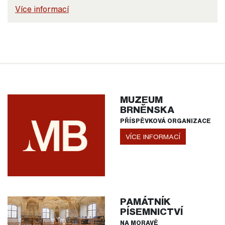
Více informací
MUZEUM
BRNĚNSKA
PŘÍSPĚVKOVÁ ORGANIZACE
VÍCE INFORMACÍ
PAMÁTNÍK
PÍSEMNICTVÍ
NA MORAVĚ