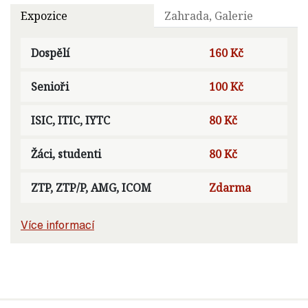
Expozice
Zahrada, Galerie
Dospělí
160 Kč
Senioři
100 Kč
ISIC, ITIC, IYTC
80 Kč
Žáci, studenti
80 Kč
ZTP, ZTP/P, AMG, ICOM
Zdarma
Více informací