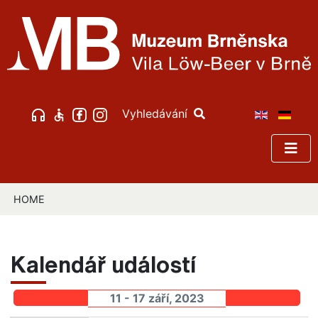
Vyhledávání
HOME
Kalendář událostí
11 - 17 září, 2023