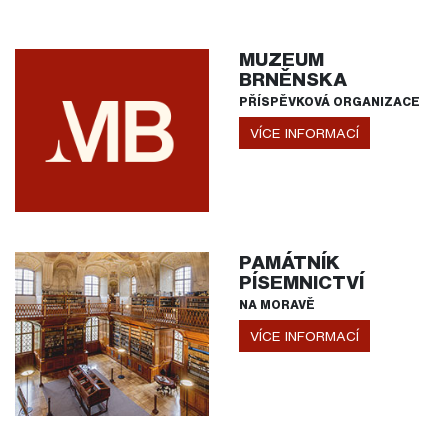
MUZEUM
BRNĚNSKA
PŘÍSPĚVKOVÁ ORGANIZACE
VÍCE INFORMACÍ
PAMÁTNÍK
PÍSEMNICTVÍ
NA MORAVĚ
VÍCE INFORMACÍ