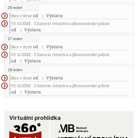
26 leden
od
:: Výstava
Nico v Brně
VE SLUŽBĚ - Z historie četnictva a jihomoravské policie
od
:: Výstava
27 leden
od
:: Výstava
Nico v Brně
VE SLUŽBĚ - Z historie četnictva a jihomoravské policie
od
:: Výstava
28 leden
od
:: Výstava
Nico v Brně
VE SLUŽBĚ - Z historie četnictva a jihomoravské policie
od
:: Výstava
Virtuální prohlídka