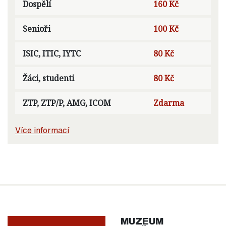
Dospělí
160 Kč
Senioři
100 Kč
ISIC, ITIC, IYTC
80 Kč
Žáci, studenti
80 Kč
ZTP, ZTP/P, AMG, ICOM
Zdarma
Více informací
MUZEUM