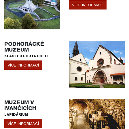
VÍCE INFORMACÍ
PODHORÁCKÉ
MUZEUM
KLÁŠTER PORTA COELI
VÍCE INFORMACÍ
MUZEUM V
IVANČICÍCH
LAPIDÁRIUM
VÍCE INFORMACÍ