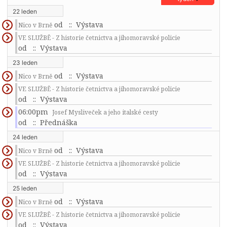
22 leden
od
:: Výstava
Nico v Brně
VE SLUŽBĚ - Z historie četnictva a jihomoravské policie
od
:: Výstava
23 leden
od
:: Výstava
Nico v Brně
VE SLUŽBĚ - Z historie četnictva a jihomoravské policie
od
:: Výstava
06:00pm
Josef Mysliveček a jeho italské cesty
od
:: Přednáška
24 leden
od
:: Výstava
Nico v Brně
VE SLUŽBĚ - Z historie četnictva a jihomoravské policie
od
:: Výstava
25 leden
od
:: Výstava
Nico v Brně
VE SLUŽBĚ - Z historie četnictva a jihomoravské policie
od
:: Výstava