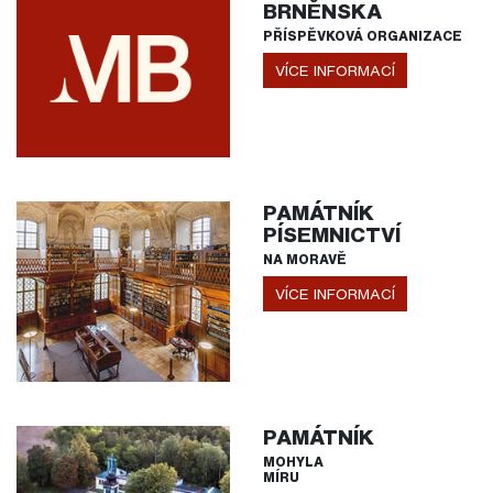
BRNĚNSKA
PŘÍSPĚVKOVÁ ORGANIZACE
VÍCE INFORMACÍ
PAMÁTNÍK
PÍSEMNICTVÍ
NA MORAVĚ
VÍCE INFORMACÍ
PAMÁTNÍK
MOHYLA
MÍRU