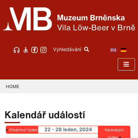
Vyhledávání
HOME
Kalendář událostí
22 - 28 leden, 2024
Předchozí týden
Následující
týden