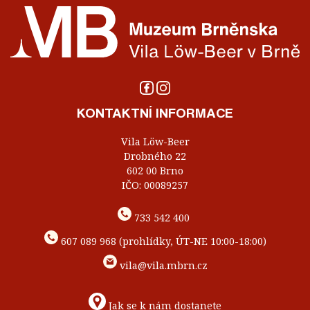
KONTAKTNÍ INFORMACE
Vila Löw-Beer
Drobného 22
602 00 Brno
IČO: 00089257
733 542 400
607 089 968 (prohlídky, ÚT-NE 10:00-18:00)
vila@vila.mbrn.cz
Jak se k nám dostanete