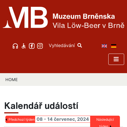
Vyhledávání
HOME
Kalendář událostí
08 - 14 červenec, 2024
Předchozí týden
Následující
týden