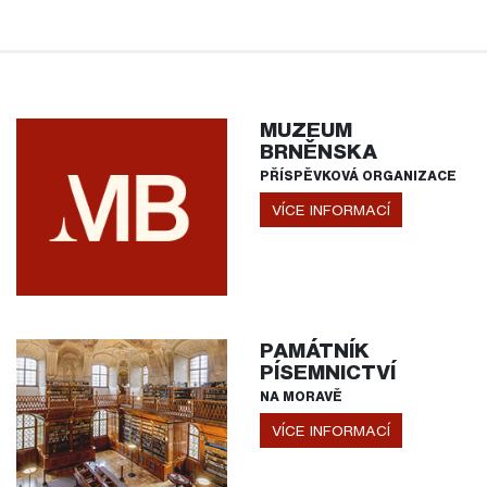
MUZEUM
BRNĚNSKA
PŘÍSPĚVKOVÁ ORGANIZACE
VÍCE INFORMACÍ
PAMÁTNÍK
PÍSEMNICTVÍ
NA MORAVĚ
VÍCE INFORMACÍ