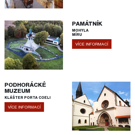
PAMÁTNÍK
MOHYLA
MÍRU
VÍCE INFORMACÍ
PODHORÁCKÉ
MUZEUM
KLÁŠTER PORTA COELI
VÍCE INFORMACÍ