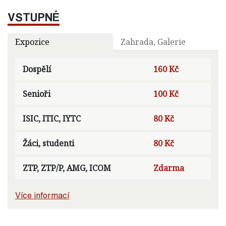
VSTUPNÉ
Expozice
Zahrada, Galerie
Dospělí
160 Kč
Senioři
100 Kč
ISIC, ITIC, IYTC
80 Kč
Žáci, studenti
80 Kč
ZTP, ZTP/P, AMG, ICOM
Zdarma
Více informací