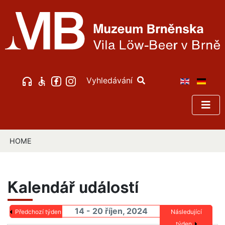
Vyhledávání
HOME
Kalendář událostí
14 - 20 říjen, 2024
Předchozí týden
Následující
týden