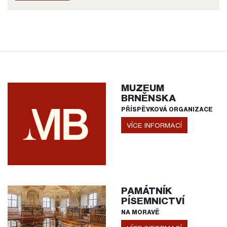
MUZEUM
BRNĚNSKA
PŘÍSPĚVKOVÁ ORGANIZACE
VÍCE INFORMACÍ
PAMÁTNÍK
PÍSEMNICTVÍ
NA MORAVĚ