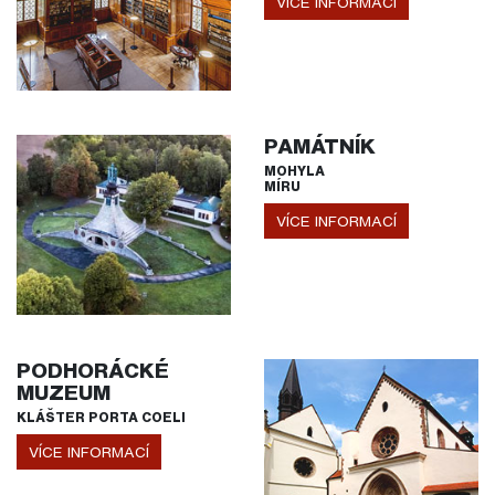
VÍCE INFORMACÍ
PAMÁTNÍK
MOHYLA
MÍRU
VÍCE INFORMACÍ
PODHORÁCKÉ
MUZEUM
KLÁŠTER PORTA COELI
VÍCE INFORMACÍ