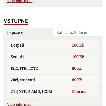
Více informací
VSTUPNÉ
Expozice
Zahrada, Galerie
Dospělí
160 Kč
Senioři
100 Kč
ISIC, ITIC, IYTC
80 Kč
Žáci, studenti
80 Kč
ZTP, ZTP/P, AMG, ICOM
Zdarma
Více informací