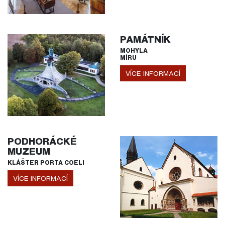
PAMÁTNÍK
MOHYLA
MÍRU
VÍCE INFORMACÍ
PODHORÁCKÉ
MUZEUM
KLÁŠTER PORTA COELI
VÍCE INFORMACÍ