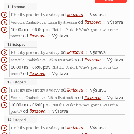
11 listopad
od
lkrizova
:: Výstava
Hřebíky pro sirotky a vdovy
od
lkrizova
:: Výstava
Vendula Chalánková: Liška Bystrouška
10:00am - 06:00pm
Natalie Perkof: Who's gonna wear the
od
lkrizova
:: Výstava
pants?
12 listopad
od
lkrizova
:: Výstava
Hřebíky pro sirotky a vdovy
od
lkrizova
:: Výstava
Vendula Chalánková: Liška Bystrouška
10:00am - 06:00pm
Natalie Perkof: Who's gonna wear the
od
lkrizova
:: Výstava
pants?
13 listopad
od
lkrizova
:: Výstava
Hřebíky pro sirotky a vdovy
od
lkrizova
:: Výstava
Vendula Chalánková: Liška Bystrouška
10:00am - 06:00pm
Natalie Perkof: Who's gonna wear the
od
lkrizova
:: Výstava
pants?
14 listopad
od
lkrizova
:: Výstava
Hřebíky pro sirotky a vdovy