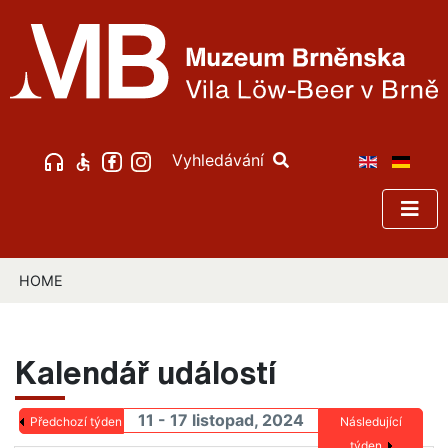
Vyhledávání
HOME
Kalendář událostí
11 - 17 listopad, 2024
Předchozí týden
Následující
týden