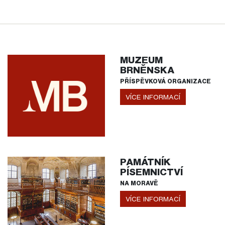
MUZEUM
BRNĚNSKA
PŘÍSPĚVKOVÁ ORGANIZACE
VÍCE INFORMACÍ
PAMÁTNÍK
PÍSEMNICTVÍ
NA MORAVĚ
VÍCE INFORMACÍ