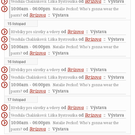
od
lkrizova
:: Výstava
Vendula Chalánková: Liška Bystrouška
10:00am - 06:00pm
Natalie Perkof: Who's gonna wear the
od
lkrizova
:: Výstava
pants?
15 listopad
od
lkrizova
:: Výstava
Hřebíky pro sirotky a vdovy
od
lkrizova
:: Výstava
Vendula Chalánková: Liška Bystrouška
10:00am - 06:00pm
Natalie Perkof: Who's gonna wear the
od
lkrizova
:: Výstava
pants?
16 listopad
od
lkrizova
:: Výstava
Hřebíky pro sirotky a vdovy
od
lkrizova
:: Výstava
Vendula Chalánková: Liška Bystrouška
10:00am - 06:00pm
Natalie Perkof: Who's gonna wear the
od
lkrizova
:: Výstava
pants?
17 listopad
od
lkrizova
:: Výstava
Hřebíky pro sirotky a vdovy
od
lkrizova
:: Výstava
Vendula Chalánková: Liška Bystrouška
10:00am - 06:00pm
Natalie Perkof: Who's gonna wear the
od
lkrizova
:: Výstava
pants?