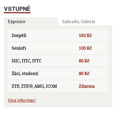
VSTUPNÉ
Expozice
Zahrada, Galerie
Dospělí
160 Kč
Senioři
100 Kč
ISIC, ITIC, IYTC
80 Kč
Žáci, studenti
80 Kč
ZTP, ZTP/P, AMG, ICOM
Zdarma
Více informací