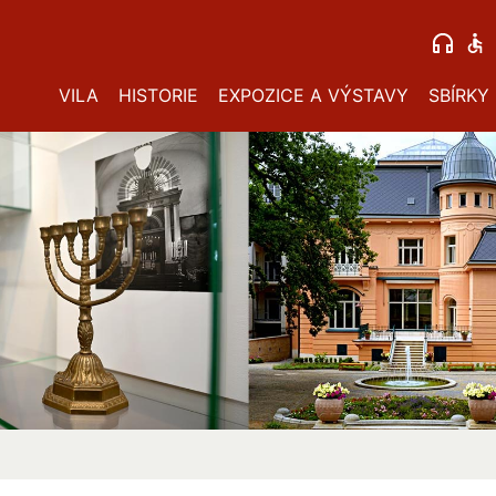
VILA
HISTORIE
EXPOZICE A VÝSTAVY
SBÍRKY