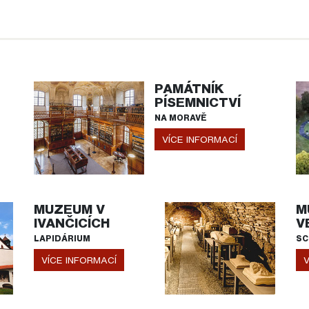
PAMÁTNÍK
PÍSEMNICTVÍ
NA MORAVĚ
VÍCE INFORMACÍ
MUZEUM V
M
IVANČICÍCH
V
LAPIDÁRIUM
SC
VÍCE INFORMACÍ
V