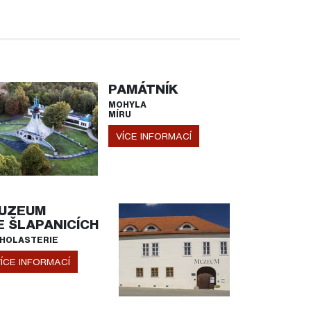
PAMÁTNÍK
MOHYLA
MÍRU
VÍCE INFORMACÍ
UZEUM
E ŠLAPANICÍCH
HOLASTERIE
ÍCE INFORMACÍ