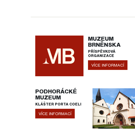
MUZEUM
BRNĚNSKA
PŘÍSPĚVKOVÁ
ORGANIZACE
VÍCE INFORMACÍ
PODHORÁCKÉ
MUZEUM
KLÁŠTER PORTA COELI
VÍCE INFORMACÍ