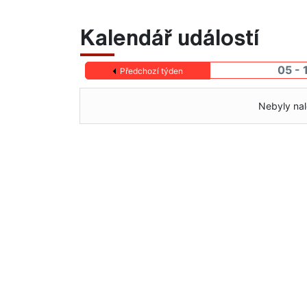
Kalendář událostí
05 - 
Předchozí týden
Nebyly nal