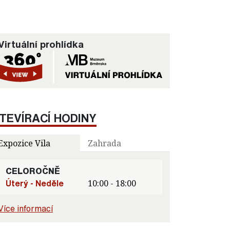
Virtuální prohlídka
TEVÍRACÍ HODINY
Expozice Vila
Zahrada
CELOROČNĚ
Úterý - Neděle
10:00 - 18:00
Více informací